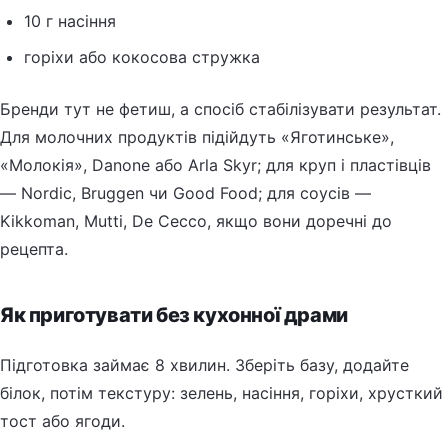
10 г насіння
горіхи або кокосова стружка
Бренди тут не фетиш, а спосіб стабілізувати результат.
Для молочних продуктів підійдуть «Яготинське»,
«Молокія», Danone або Arla Skyr; для круп і пластівців
— Nordic, Bruggen чи Good Food; для соусів —
Kikkoman, Mutti, De Cecco, якщо вони доречні до
рецепта.
Як приготувати без кухонної драми
Підготовка займає 8 хвилин. Зберіть базу, додайте
білок, потім текстуру: зелень, насіння, горіхи, хрусткий
тост або ягоди.