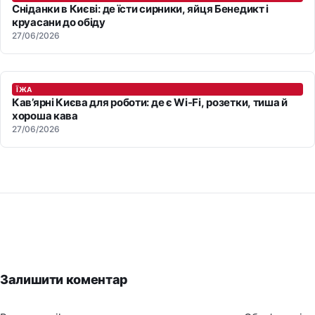
Сніданки в Києві: де їсти сирники, яйця Бенедикт і
круасани до обіду
27/06/2026
ЇЖА
Кав’ярні Києва для роботи: де є Wi-Fi, розетки, тиша й
хороша кава
27/06/2026
Залишити коментар