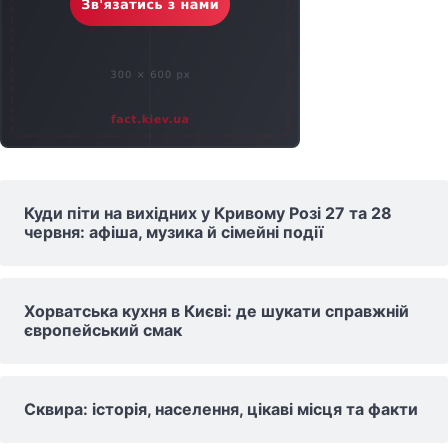
Куди піти на вихідних у Кривому Розі 27 та 28
червня: афіша, музика й сімейні події
Хорватська кухня в Києві: де шукати справжній
європейський смак
Сквира: історія, населення, цікаві місця та факти