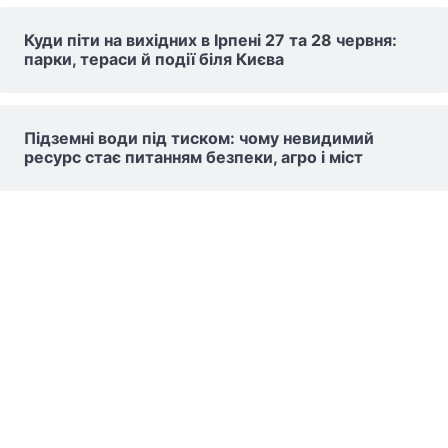
Куди піти на вихідних в Ірпені 27 та 28 червня:
парки, тераси й події біля Києва
Підземні води під тиском: чому невидимий
ресурс стає питанням безпеки, агро і міст