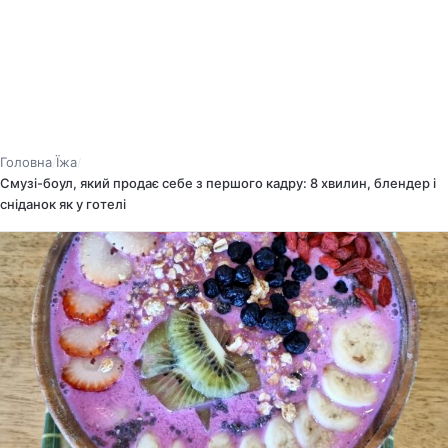
Головна
Їжа
/
/
Смузі-боул, який продає себе з першого кадру: 8 хвилин, блендер і
сніданок як у готелі