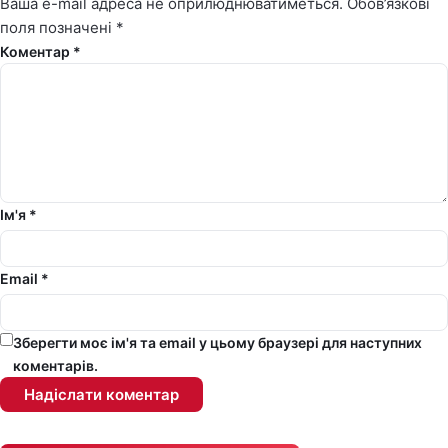
Ваша e-mail адреса не оприлюднюватиметься.
Обов’язкові
поля позначені
*
Коментар *
Ім'я *
Email *
Зберегти моє ім'я та email у цьому браузері для наступних
коментарів.