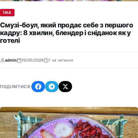
ЇЖА
Смузі-боул, який продає себе з першого
кадру: 8 хвилин, блендер і сніданок як у
готелі
admin
15/05/2026
1 хв читання
ПОДІЛИТИСЯ: