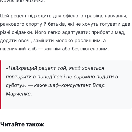
Novus або Rozetka.
Цей рецепт підходить для офісного графіка, навчання,
ранкового спорту й батьків, які не хочуть готувати два
різні сніданки. Його легко адаптувати: прибрати мед,
додати овочі, замінити молоко рослинним, а
пшеничний хліб — житнім або безглютеновим.
«Найкращий рецепт той, який хочеться
повторити в понеділок і не соромно подати в
суботу», — каже шеф-консультант Влад
Марченко.
Читайте також