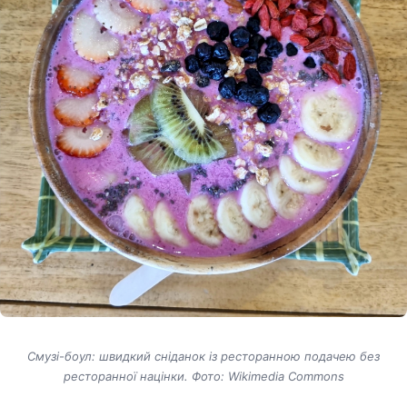
Смузі-боул: швидкий сніданок із ресторанною подачею без
ресторанної націнки. Фото: Wikimedia Commons