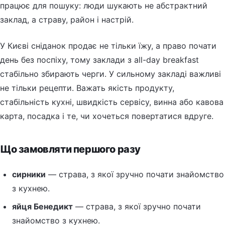
працює для пошуку: люди шукають не абстрактний
заклад, а страву, район і настрій.
У Києві сніданок продає не тільки їжу, а право почати
день без поспіху, тому заклади з all-day breakfast
стабільно збирають черги. У сильному закладі важливі
не тільки рецепти. Важать якість продукту,
стабільність кухні, швидкість сервісу, винна або кавова
карта, посадка і те, чи хочеться повертатися вдруге.
Що замовляти першого разу
сирники
— страва, з якої зручно почати знайомство
з кухнею.
яйця Бенедикт
— страва, з якої зручно почати
знайомство з кухнею.