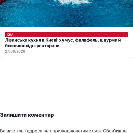
ЇЖА
Ліванська кухня в Києві: хумус, фалафель, шаурма й
близькосхідні ресторани
27/06/2026
Залишити коментар
Ваша e-mail адреса не оприлюднюватиметься.
Обов’язкові