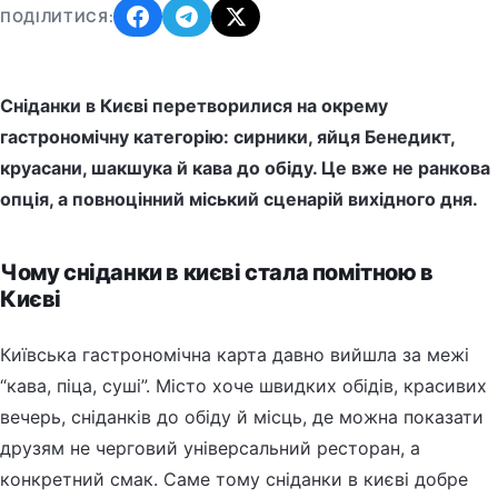
ПОДІЛИТИСЯ:
Сніданки в Києві перетворилися на окрему
гастрономічну категорію: сирники, яйця Бенедикт,
круасани, шакшука й кава до обіду. Це вже не ранкова
опція, а повноцінний міський сценарій вихідного дня.
Чому сніданки в києві стала помітною в
Києві
Київська гастрономічна карта давно вийшла за межі
“кава, піца, суші”. Місто хоче швидких обідів, красивих
вечерь, сніданків до обіду й місць, де можна показати
друзям не черговий універсальний ресторан, а
конкретний смак. Саме тому сніданки в києві добре