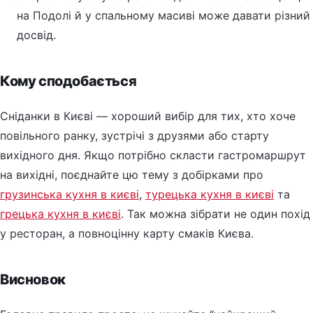
на Подолі й у спальному масиві може давати різний
досвід.
Кому сподобається
Сніданки в Києві — хороший вибір для тих, хто хоче
повільного ранку, зустрічі з друзями або старту
вихідного дня. Якщо потрібно скласти гастромаршрут
на вихідні, поєднайте цю тему з добірками про
грузинська кухня в києві
,
турецька кухня в києві
та
грецька кухня в києві
. Так можна зібрати не один похід
у ресторан, а повноцінну карту смаків Києва.
Висновок