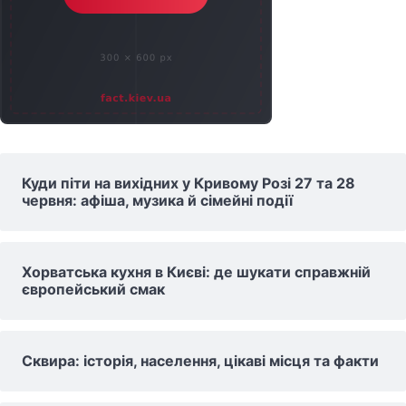
Куди піти на вихідних у Кривому Розі 27 та 28
червня: афіша, музика й сімейні події
Хорватська кухня в Києві: де шукати справжній
європейський смак
Сквира: історія, населення, цікаві місця та факти