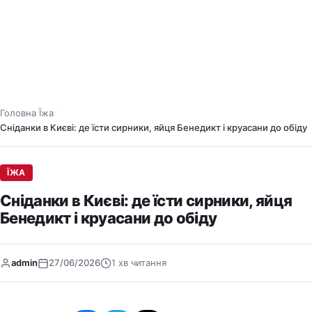
Головна
Їжа
/
/
Сніданки в Києві: де їсти сирники, яйця Бенедикт і круасани до обіду
ЇЖА
Сніданки в Києві: де їсти сирники, яйця
Бенедикт і круасани до обіду
admin
27/06/2026
1 хв читання