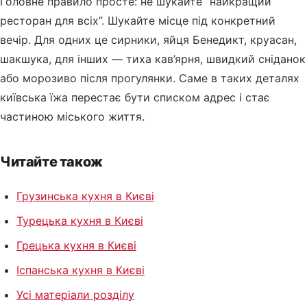
Головне правило просте: не шукайте “найкращий
ресторан для всіх”. Шукайте місце під конкретний
вечір. Для одних це сирники, яйця Бенедикт, круасан,
шакшука, для інших — тиха кав’ярня, швидкий сніданок
або морозиво після прогулянки. Саме в таких деталях
київська їжа перестає бути списком адрес і стає
частиною міського життя.
Читайте також
Грузинська кухня в Києві
Турецька кухня в Києві
Грецька кухня в Києві
Іспанська кухня в Києві
Усі матеріали розділу