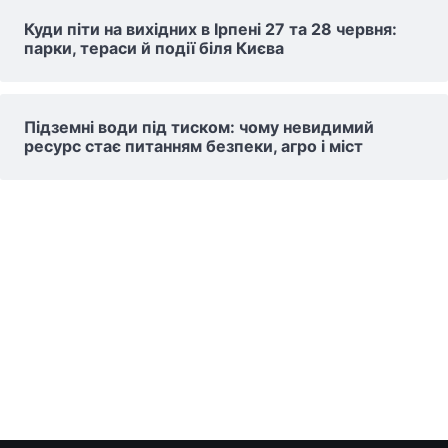
Куди піти на вихідних в Ірпені 27 та 28 червня:
парки, тераси й події біля Києва
Підземні води під тиском: чому невидимий
ресурс стає питанням безпеки, агро і міст