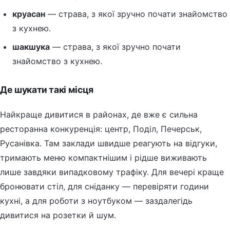
круасан
— страва, з якої зручно почати знайомство
з кухнею.
шакшука
— страва, з якої зручно почати
знайомство з кухнею.
Де шукати такі місця
Найкраще дивитися в районах, де вже є сильна
ресторанна конкуренція: центр, Поділ, Печерськ,
Русанівка. Там заклади швидше реагують на відгуки,
тримають меню компактнішим і рідше виживають
лише завдяки випадковому трафіку. Для вечері краще
бронювати стіл, для сніданку — перевіряти години
кухні, а для роботи з ноутбуком — заздалегідь
дивитися на розетки й шум.