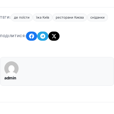
ТЕГИ:
де поїсти
їжа Київ
ресторани Києва
сніданки
ПОДІЛИТИСЯ:
admin