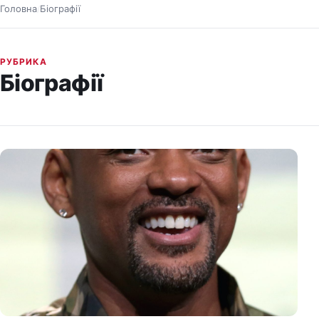
Головна
Біографії
/
РУБРИКА
Біографії