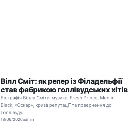
Вілл Сміт: як репер із Філадельфії
став фабрикою голлівудських хітів
Біографія Вілла Сміта: музика, Fresh Prince, Men in
Black, «Оскар», криза репутації та повернення до
Голлівуду.
18/06/2026
admin