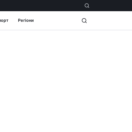
порт
Регіони