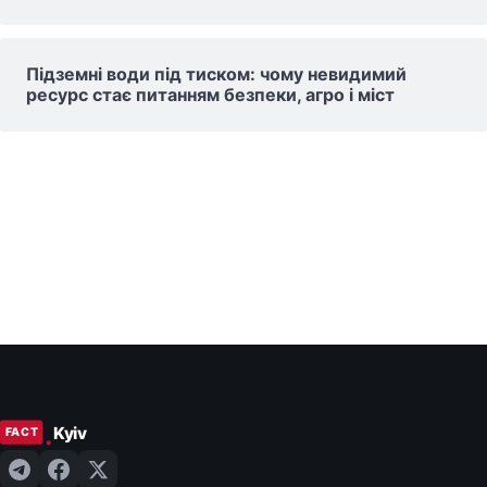
Підземні води під тиском: чому невидимий
ресурс стає питанням безпеки, агро і міст