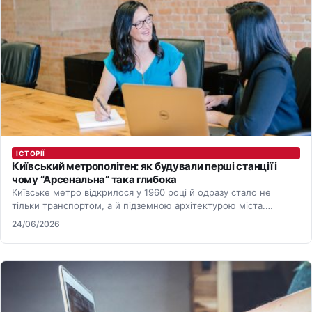
ІСТОРІЇ
Київський метрополітен: як будували перші станції і
чому “Арсенальна” така глибока
Київське метро відкрилося у 1960 році й одразу стало не
тільки транспортом, а й підземною архітектурою міста.
Найвідоміша…
24/06/2026