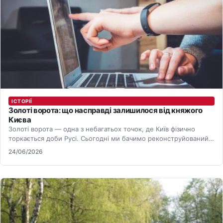
ІСТОРІЇ
Золоті ворота: що насправді залишилося від княжого
Києва
Золоті ворота — одна з небагатьох точок, де Київ фізично
торкається доби Русі. Сьогодні ми бачимо реконструйований
образ,…
24/06/2026