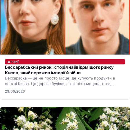
ІСТОРІЇ
Бессарабський ринок: історія найвідомішого ринку
Києва, який пережив імперії й війни
Бессарабка — це не просто місце, де купують продукти в
центрі Києва. Це дорога будівля з історією меценатства,…
23/06/2026