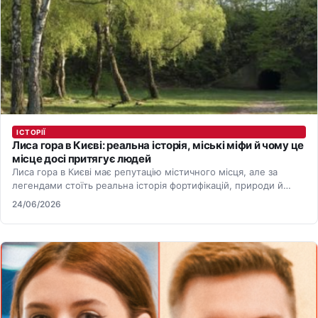
ІСТОРІЇ
Лиса гора в Києві: реальна історія, міські міфи й чому це
місце досі притягує людей
Лиса гора в Києві має репутацію містичного місця, але за
легендами стоїть реальна історія фортифікацій, природи й
міського…
24/06/2026