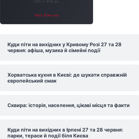
Куди піти на вихідних у Кривому Розі 27 та 28
червня: афіша, музика й сімейні події
Хорватська кухня в Києві: де шукати справжній
європейський смак
Сквира: історія, населення, цікаві місця та факти
Куди піти на вихідних в Ірпені 27 та 28 червня:
парки, тераси й події біля Києва