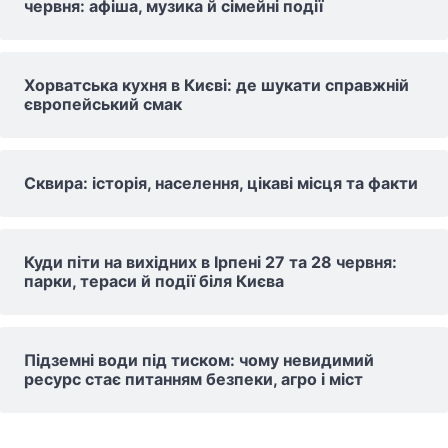
червня: афіша, музика й сімейні події
Хорватська кухня в Києві: де шукати справжній
європейський смак
Сквира: історія, населення, цікаві місця та факти
Куди піти на вихідних в Ірпені 27 та 28 червня:
парки, тераси й події біля Києва
Підземні води під тиском: чому невидимий
ресурс стає питанням безпеки, агро і міст