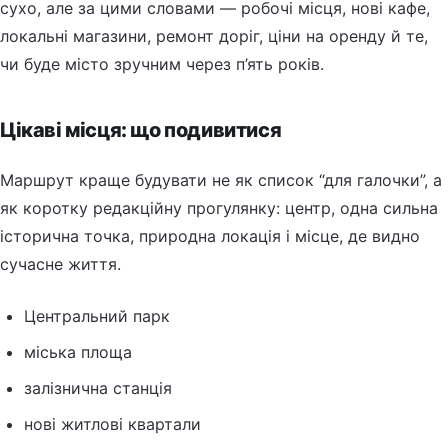
сухо, але за цими словами — робочі місця, нові кафе,
локальні магазини, ремонт доріг, ціни на оренду й те,
чи буде місто зручним через п’ять років.
Цікаві місця: що подивитися
Маршрут краще будувати не як список “для галочки”, а
як коротку редакційну прогулянку: центр, одна сильна
історична точка, природна локація і місце, де видно
сучасне життя.
Центральний парк
міська площа
залізнична станція
нові житлові квартали