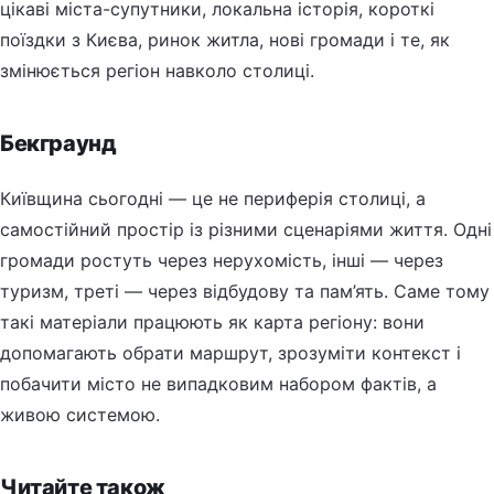
цікаві міста-супутники, локальна історія, короткі
поїздки з Києва, ринок житла, нові громади і те, як
змінюється регіон навколо столиці.
Бекграунд
Київщина сьогодні — це не периферія столиці, а
самостійний простір із різними сценаріями життя. Одні
громади ростуть через нерухомість, інші — через
туризм, треті — через відбудову та пам’ять. Саме тому
такі матеріали працюють як карта регіону: вони
допомагають обрати маршрут, зрозуміти контекст і
побачити місто не випадковим набором фактів, а
живою системою.
Читайте також