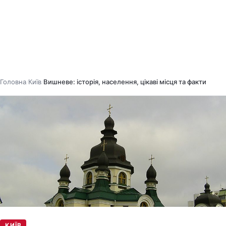
Головна
Київ
Вишневе: історія, населення, цікаві місця та факти
/
/
КИЇВ