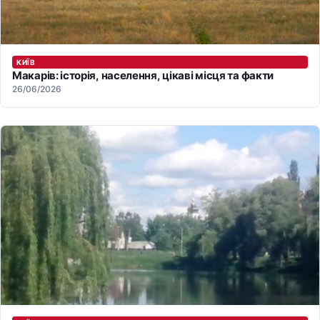
КИЇВ
Макарів: історія, населення, цікаві місця та факти
26/06/2026