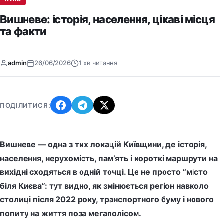
Вишневе: історія, населення, цікаві місця
та факти
admin
26/06/2026
1 хв читання
ПОДІЛИТИСЯ:
Вишневе — одна з тих локацій Київщини, де історія,
населення, нерухомість, пам’ять і короткі маршрути на
вихідні сходяться в одній точці. Це не просто “місто
біля Києва”: тут видно, як змінюється регіон навколо
столиці після 2022 року, транспортного буму і нового
попиту на життя поза мегаполісом.