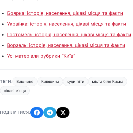
Боярка: історія, населення, цікаві місця та факти
Українка: історія, населення, цікаві місця та факти
Гостомель: історія, населення, цікаві місця та факти
Ворзель: історія, населення, цікаві місця та факти
Усі матеріали рубрики “Київ”
ТЕГИ:
Вишневе
Київщина
куди піти
міста біля Києва
цікаві місця
ПОДІЛИТИСЯ: