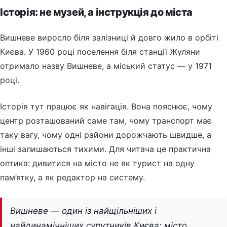
Історія: не музей, а інструкція до міста
Вишневе виросло біля залізниці й довго жило в орбіті
Києва. У 1960 році поселення біля станції Жуляни
отримало назву Вишневе, а міський статус — у 1971
році.
Історія тут працює як навігація. Вона пояснює, чому
центр розташований саме там, чому транспорт має
таку вагу, чому одні райони дорожчають швидше, а
інші залишаються тихими. Для читача це практична
оптика: дивитися на місто не як турист на одну
пам’ятку, а як редактор на систему.
Вишневе — один із найщільніших і
найдинамічніших супутників Києва: місто