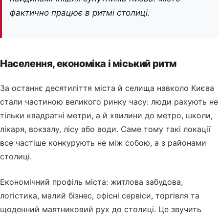
фактично працює в ритмі столиці.
Населення, економіка і міський ритм
За останнє десятиліття міста й селища навколо Києва
стали частиною великого ринку часу: люди рахують не
тільки квадратні метри, а й хвилини до метро, школи,
лікаря, вокзалу, лісу або води. Саме тому такі локації
все частіше конкурують не між собою, а з районами
столиці.
Економічний профіль міста: житлова забудова,
логістика, малий бізнес, офісні сервіси, торгівля та
щоденний маятниковий рух до столиці. Це звучить