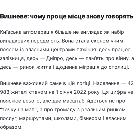
Вишневе: чому про це місце знову говорять
Київська агломерація більше не виглядає як набір
випадкових передмість. Вона стала економічним
поясом із власними центрами тяжіння: десь працює
залізниця, десь — Дніпро, десь — пам’ять про війну, а
десь — ринок житла і щоденна міграція до столиці.
Вишневе важливий саме в цій логіці. Населення — 42
983 жителі станом на 1 січня 2022 року. Ця цифра не
пояснює всього, але дає масштаб: йдеться не про
“точку на мапі”, а про громаду з реальним ринком
послуг, маршрутами, школами, бізнесом і власним
образом.