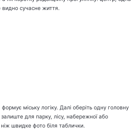
е видно сучасне життя.
 формує міську логіку. Далі оберіть одну головну
 залиште для парку, лісу, набережної або
 ніж швидке фото біля таблички.