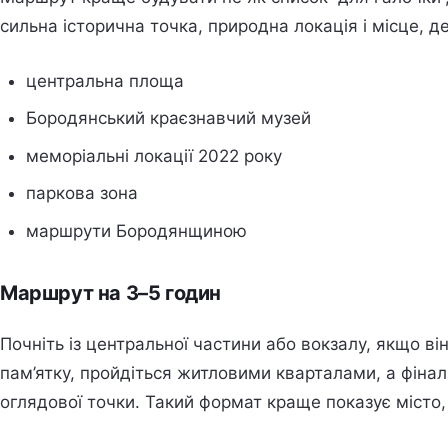
сильна історична точка, природна локація і місце, д
центральна площа
Бородянський краєзнавчий музей
меморіальні локації 2022 року
паркова зона
маршрути Бородянщиною
Маршрут на 3–5 годин
Почніть із центральної частини або вокзалу, якщо він
пам’ятку, пройдіться житловими кварталами, а фінал
оглядової точки. Такий формат краще показує місто,