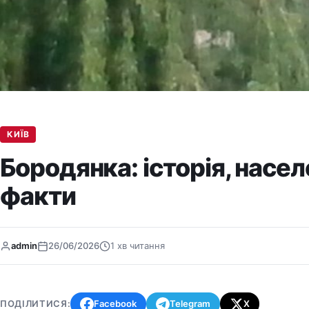
КИЇВ
Бородянка: історія, населе
факти
admin
26/06/2026
1 хв читання
ПОДІЛИТИСЯ:
Facebook
Telegram
X