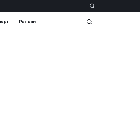
порт
Регіони