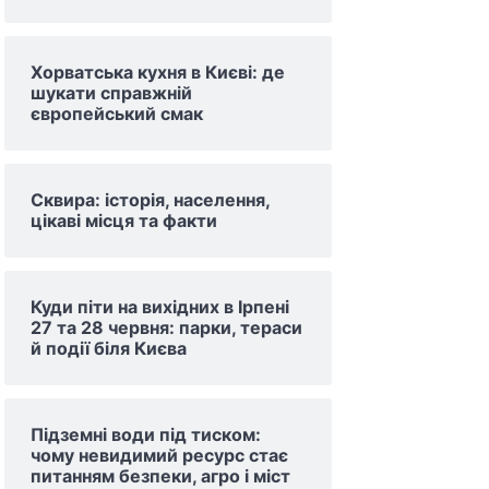
Хорватська кухня в Києві: де
шукати справжній
європейський смак
Сквира: історія, населення,
цікаві місця та факти
Куди піти на вихідних в Ірпені
27 та 28 червня: парки, тераси
й події біля Києва
Підземні води під тиском:
чому невидимий ресурс стає
питанням безпеки, агро і міст