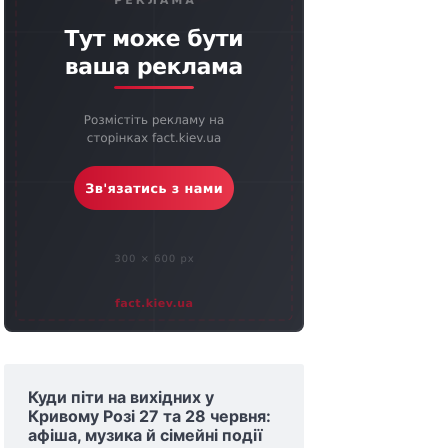
Куди піти на вихідних у
Кривому Розі 27 та 28 червня:
афіша, музика й сімейні події