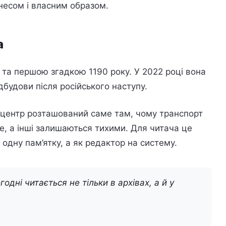
несом і власним образом.
а
 та першою згадкою 1190 року. У 2022 році вона
дбудови після російського наступу.
у центр розташований саме там, чому транспорт
, а інші залишаються тихими. Для читача це
 одну пам’ятку, а як редактор на систему.
одні читається не тільки в архівах, а й у