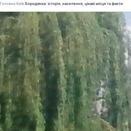
Головна
Київ
Бородянка: історія, населення, цікаві місця та факти
/
/