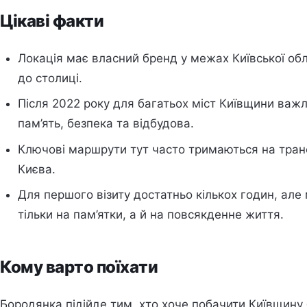
Цікаві факти
Локація має власний бренд у межах Київської обл
до столиці.
Після 2022 року для багатьох міст Київщини важли
пам’ять, безпека та відбудова.
Ключові маршрути тут часто тримаються на транспо
Києва.
Для першого візиту достатньо кількох годин, але
тільки на пам’ятки, а й на повсякденне життя.
Кому варто поїхати
Бородянка підійде тим, хто хоче побачити Київщину 