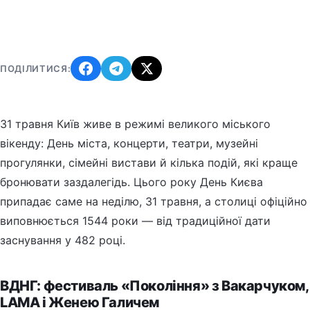
ПОДІЛИТИСЯ:
31 травня Київ живе в режимі великого міського
вікенду: День міста, концерти, театри, музейні
прогулянки, сімейні вистави й кілька подій, які краще
бронювати заздалегідь. Цього року День Києва
припадає саме на неділю, 31 травня, а столиці офіційно
виповнюється 1544 роки — від традиційної дати
заснування у 482 році.
ВДНГ: фестиваль «Покоління» з Вакарчуком,
LAMA і Женею Галичем