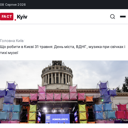
08 Серпня 2026
Головна
Київ
/
/
Що робити в Києві 31 травня: День міста, ВДНГ, музика при свічках і
тихі музеї