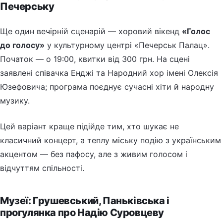
Печерську
Ще один вечірній сценарій — хоровий вікенд
«Голос
до голосу»
у культурному центрі «Печерськ Палац».
Початок — о 19:00, квитки від 300 грн. На сцені
заявлені співачка Енджі та Народний хор імені Олексія
Юзефовича; програма поєднує сучасні хіти й народну
музику.
Цей варіант краще підійде тим, хто шукає не
класичний концерт, а теплу міську подію з українським
акцентом — без пафосу, але з живим голосом і
відчуттям спільності.
Музеї: Грушевський, Паньківська і
прогулянка про Надію Суровцеву