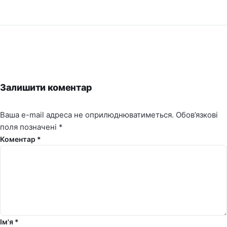
Залишити коментар
Ваша e-mail адреса не оприлюднюватиметься.
Обов’язкові
поля позначені
*
Коментар *
Ім'я *