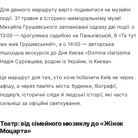
Для денного маршруту варто подивитися на музейні
події. 31 травня в Історико-меморіальному музеї
Михайла Грушевського заплановані одразу дві події: о
13:00 — прогулянка садибою на Паньківській, 9 «Та тут
же жив Грушевський!», а о 14:00 — авторська
пішохідна екскурсія до Дня Києва «Domina clarissima
Надія Суровцева, родом із України, із Києва».
Це маршрут для тих, хто хоче побачити Київ не через
афішу, а через пам’ять міста: будинки, біографії,
подвір’я, історичні сліди й людські історії, які часто
сильніші за офіційні святкування.
Театр: від сімейного мюзиклу до «Жінок
Моцарта»