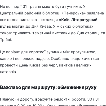
Не всі події 31 травня мають бути гучними. У
Центральній районній бібліотеці «Печерська» заявлена
книжкова виставка-інсталяція
«Київ. Літературний
пульс міста»
до Дня Києва. У міських бібліотеках
також тривають тематичні виставки до Дня столиці та
Трійці.
Це варіант для короткої зупинки між прогулянкою,
кавою і вечірньою подією. Особливо якщо хочеться
провести День Києва без черг, квитків і великих
натовпів.
Важливо для маршруту: обмеження руху
Плануючи дорогу, врахуйте ремонтні роботи. 30 і 31
травня з 9:00 до 19:00 у Києві частково обмежують рух