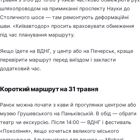
шляхопроводом на примиканні проспекту Науки до
Столичного шосе — там ремонтують деформаційні
шви. «Київавтодор» просить враховувати обмеження
під час планування маршруту.
Якщо їдете на ВДНГ, у центр або на Печерськ, краще
перевірити маршрут перед виїздом і закласти
додатковий час.
Короткий маршрут на 31 травня
Ранок можна почати з кави й прогулянки центром або
музею Грушевського на Паньківській. В обід — обрати
театр чи екскурсію. Після 14:00 — ВДНГ і фестиваль
«Покоління», якщо хочеться великого міського
святкування. Альтернатива для вечора — Michael