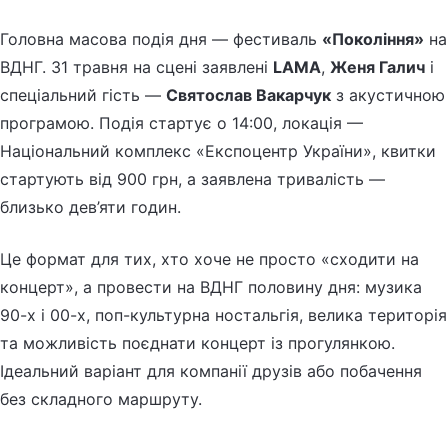
Головна масова подія дня — фестиваль
«Покоління»
на
ВДНГ. 31 травня на сцені заявлені
LAMA
,
Женя Галич
і
спеціальний гість —
Святослав Вакарчук
з акустичною
програмою. Подія стартує о 14:00, локація —
Національний комплекс «Експоцентр України», квитки
стартують від 900 грн, а заявлена тривалість —
близько дев’яти годин.
Це формат для тих, хто хоче не просто «сходити на
концерт», а провести на ВДНГ половину дня: музика
90-х і 00-х, поп-культурна ностальгія, велика територія
та можливість поєднати концерт із прогулянкою.
Ідеальний варіант для компанії друзів або побачення
без складного маршруту.