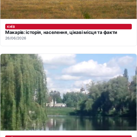
КИЇВ
Макарів: історія, населення, цікаві місця та факти
26/06/2026