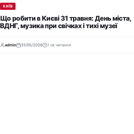
КИЇВ
Що робити в Києві 31 травня: День міста,
ВДНГ, музика при свічках і тихі музеї
admin
31/05/2026
1 хв читання