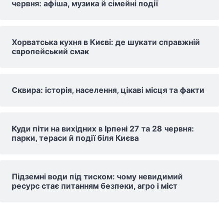
червня: афіша, музика й сімейні події
Хорватська кухня в Києві: де шукати справжній
європейський смак
Сквира: історія, населення, цікаві місця та факти
Куди піти на вихідних в Ірпені 27 та 28 червня:
парки, тераси й події біля Києва
Підземні води під тиском: чому невидимий
ресурс стає питанням безпеки, агро і міст