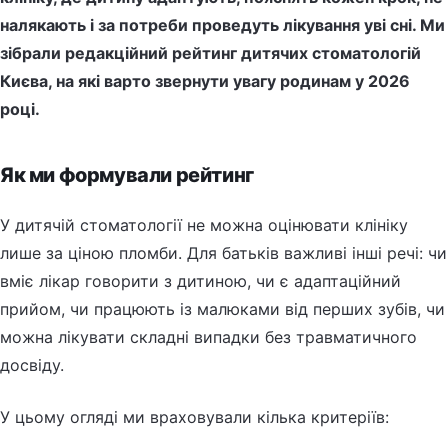
налякають і за потреби проведуть лікування уві сні. Ми
зібрали редакційний рейтинг дитячих стоматологій
Києва, на які варто звернути увагу родинам у 2026
році.
Як ми формували рейтинг
У дитячій стоматології не можна оцінювати клініку
лише за ціною пломби. Для батьків важливі інші речі: чи
вміє лікар говорити з дитиною, чи є адаптаційний
прийом, чи працюють із малюками від перших зубів, чи
можна лікувати складні випадки без травматичного
досвіду.
У цьому огляді ми враховували кілька критеріїв: