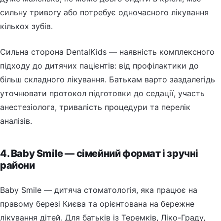
сильну тривогу або потребує одночасного лікування
кількох зубів.
Сильна сторона DentalKids — наявність комплексного
підходу до дитячих пацієнтів: від профілактики до
більш складного лікування. Батькам варто заздалегідь
уточнювати протокол підготовки до седації, участь
анестезіолога, тривалість процедури та перелік
аналізів.
4. Baby Smile — сімейний формат і зручні
райони
Baby Smile — дитяча стоматологія, яка працює на
правому березі Києва та орієнтована на бережне
лікування дітей. Для батьків із Теремків, Ліко-Граду,