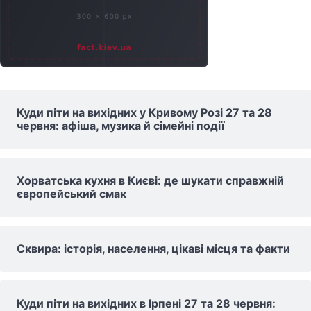
Куди піти на вихідних у Кривому Розі 27 та 28
червня: афіша, музика й сімейні події
Хорватська кухня в Києві: де шукати справжній
європейський смак
Сквира: історія, населення, цікаві місця та факти
Куди піти на вихідних в Ірпені 27 та 28 червня: