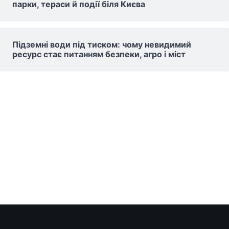
парки, тераси й події біля Києва
Підземні води під тиском: чому невидимий
ресурс стає питанням безпеки, агро і міст