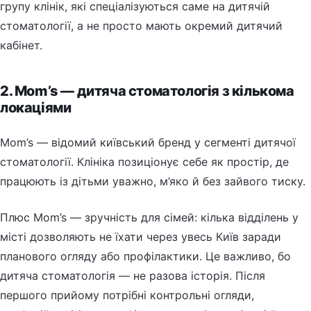
групу клінік, які спеціалізуються саме на дитячій
стоматології, а не просто мають окремий дитячий
кабінет.
2. Mom’s — дитяча стоматологія з кількома
локаціями
Mom’s — відомий київський бренд у сегменті дитячої
стоматології. Клініка позиціонує себе як простір, де
працюють із дітьми уважно, м’яко й без зайвого тиску.
Плюс Mom’s — зручність для сімей: кілька відділень у
місті дозволяють не їхати через увесь Київ заради
планового огляду або профілактики. Це важливо, бо
дитяча стоматологія — не разова історія. Після
першого прийому потрібні контрольні огляди,