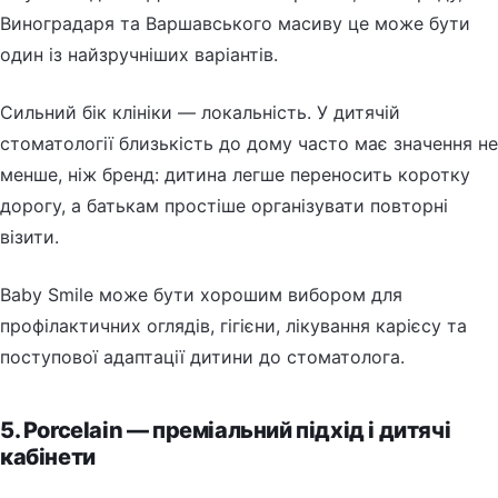
Виноградаря та Варшавського масиву це може бути
один із найзручніших варіантів.
Сильний бік клініки — локальність. У дитячій
стоматології близькість до дому часто має значення не
менше, ніж бренд: дитина легше переносить коротку
дорогу, а батькам простіше організувати повторні
візити.
Baby Smile може бути хорошим вибором для
профілактичних оглядів, гігієни, лікування карієсу та
поступової адаптації дитини до стоматолога.
5. Porcelain — преміальний підхід і дитячі
кабінети