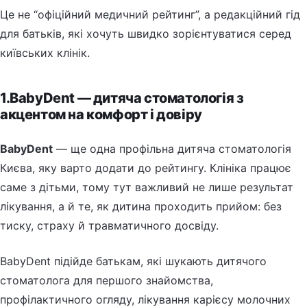
Це не “офіційний медичний рейтинг”, а редакційний гід
для батьків, які хочуть швидко зорієнтуватися серед
київських клінік.
1.BabyDent — дитяча стоматологія з
акцентом на комфорт і довіру
BabyDent
— ще одна профільна дитяча стоматологія
Києва, яку варто додати до рейтингу. Клініка працює
саме з дітьми, тому тут важливий не лише результат
лікування, а й те, як дитина проходить прийом: без
тиску, страху й травматичного досвіду.
BabyDent підійде батькам, які шукають дитячого
стоматолога для першого знайомства,
профілактичного огляду, лікування карієсу молочних