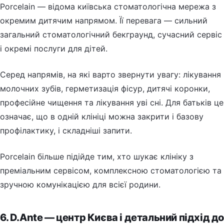
Porcelain — відома київська стоматологічна мережа з
окремим дитячим напрямом. Її перевага — сильний
загальний стоматологічний бекграунд, сучасний сервіс
і окремі послуги для дітей.
Серед напрямів, на які варто звернути увагу: лікування
молочних зубів, герметизація фісур, дитячі коронки,
професійне чищення та лікування уві сні. Для батьків це
означає, що в одній клініці можна закрити і базову
профілактику, і складніші запити.
Porcelain більше підійде тим, хто шукає клініку з
преміальним сервісом, комплексною стоматологією та
зручною комунікацією для всієї родини.
6. D.Ante — центр Києва і детальний підхід д