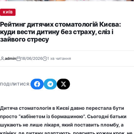
КИЇВ
Рейтинг дитячих стоматологій Києва:
куди вести дитину без страху, сліз і
зайвого стресу
admin
18/06/2026
1 хв читання
ПОДІЛИТИСЯ:
Дитяча стоматологія в Києві давно перестала бути
просто “кабінетом із бормашиною”. Сьогодні батьки
шукають не лише лікаря, який поставить пломбу, а
клініку, де дитину адаптують, пояснять кожен крок, не