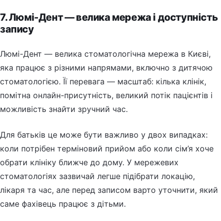
7. Люмі-Дент — велика мережа і доступність
запису
Люмі-Дент — велика стоматологічна мережа в Києві,
яка працює з різними напрямами, включно з дитячою
стоматологією. Її перевага — масштаб: кілька клінік,
помітна онлайн-присутність, великий потік пацієнтів і
можливість знайти зручний час.
Для батьків це може бути важливо у двох випадках:
коли потрібен терміновий прийом або коли сім’я хоче
обрати клініку ближче до дому. У мережевих
стоматологіях зазвичай легше підібрати локацію,
лікаря та час, але перед записом варто уточнити, який
саме фахівець працює з дітьми.