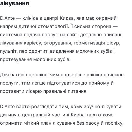
лікування
D.Ante — клініка в центрі Києва, яка має окремий
напрям дитячої стоматології. Її сильна сторона —
системна подача послуг: на сайті детально описані
лікування карієсу, фторування, герметизація фісур,
пульпіт, періодонтит, видалення молочних зубів і
протезування молочних зубів.
Для батьків це плюс: чим прозоріше клініка пояснює
послуги, тим легше підготуватися до прийому й
поставити лікарю правильні питання.
D.Ante варто розглядати тим, кому зручно лікувати
дитину в центральній частині Києва та хто хоче
отримати чіткий план лікування без хаосу й поспіху.