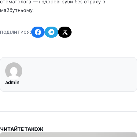
стоматолога — і здорові зуби без страху в
майбутньому.
ПОДІЛИТИСЯ:
admin
ЧИТАЙТЕ ТАКОЖ