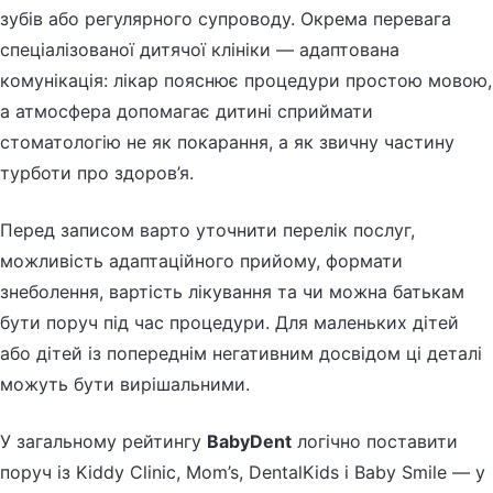
зубів або регулярного супроводу. Окрема перевага
спеціалізованої дитячої клініки — адаптована
комунікація: лікар пояснює процедури простою мовою,
а атмосфера допомагає дитині сприймати
стоматологію не як покарання, а як звичну частину
турботи про здоров’я.
Перед записом варто уточнити перелік послуг,
можливість адаптаційного прийому, формати
знеболення, вартість лікування та чи можна батькам
бути поруч під час процедури. Для маленьких дітей
або дітей із попереднім негативним досвідом ці деталі
можуть бути вирішальними.
У загальному рейтингу
BabyDent
логічно поставити
поруч із Kiddy Clinic, Mom’s, DentalKids і Baby Smile — у