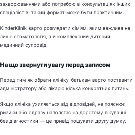
захворюваннями або потребою в консультаціях інших
спеціалістів, такий формат може бути практичним.
KinderKlinik варто розглядати сім’ям, яким важлива не
лише стоматологія, а й комплексний дитячий
медичний супровід.
На що звернути увагу перед записом
Перед тим як обрати клініку, батькам варто поставити
адміністратору або лікарю кілька конкретних питань:
Якщо клініка ухиляється від відповідей, не пояснює
ризики або одразу наполягає на дорогому лікуванні
без діагностики — це привід пошукати другу думку.