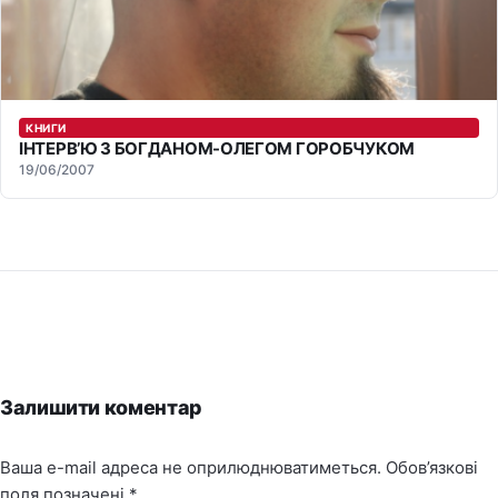
КНИГИ
ІНТЕРВ’Ю З БОГДАНОМ-ОЛЕГОМ ГОРОБЧУКОМ
19/06/2007
Залишити коментар
Ваша e-mail адреса не оприлюднюватиметься.
Обов’язкові
поля позначені
*