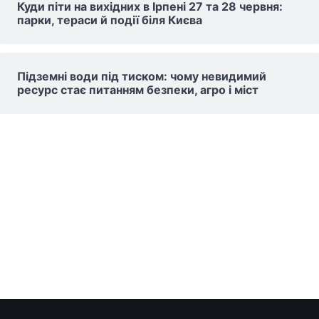
Куди піти на вихідних в Ірпені 27 та 28 червня:
парки, тераси й події біля Києва
Підземні води під тиском: чому невидимий
ресурс стає питанням безпеки, агро і міст