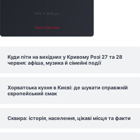
Куди піти на вихідних у Кривому Розі 27 та 28
червня: афіша, музика й сімейні події
Хорватська кухня в Києві: де шукати справжній
європейський смак
Сквира: історія, населення, цікаві місця та факти