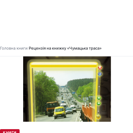
Головна
книги
Рецензія на книжку «Чумацька траса»
/
/
КНИГИ