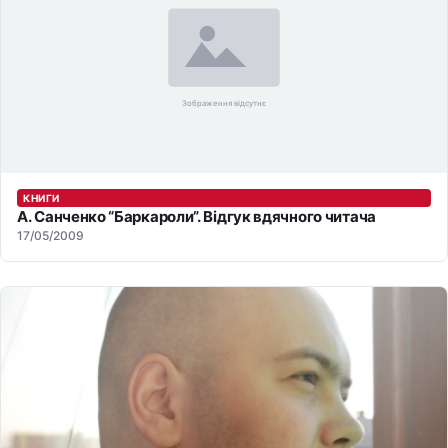
КНИГИ
А. Санченко “Баркароли”. Відгук вдячного читача
17/05/2009