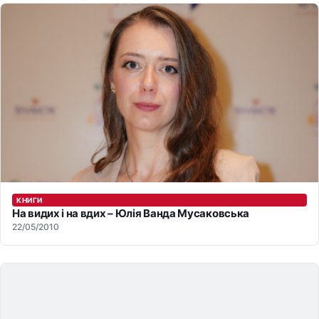
КНИГИ
На видих і на вдих – Юлія Ванда Мусаковська
22/05/2010