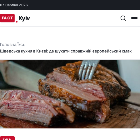
07 Серпня 2026
Головна
Їжа
/
/
Шведська кухня в Києві: де шукати справжній європейський смак
ЇЖА