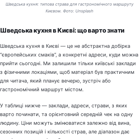
Шведська кухня: типова страва для гастрономічного маршруту
Києвом. Фото: Unsplash
Шведська кухня в Києві: що варто знати
Шведська кухня в Києві — це не абстрактна добірка
“європейських смаків”, а конкретні адреси, куди можна
прийти сьогодні. Ми залишили тільки київські заклади
з фізичними локаціями, щоб матеріал був практичним
для читача, який планує вечерю, зустріч або
гастрономічний маршрут містом.
У таблиці нижче — заклади, адреси, страви, з яких
варто починати, та орієнтовний середній чек на одну
людину. Ціни можуть змінюватися залежно від вина,
сезонних позицій і кількості страв, але діапазон дає