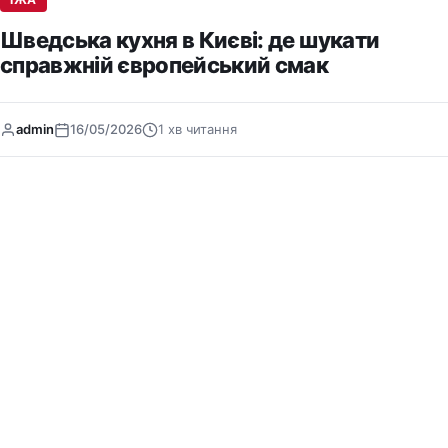
Шведська кухня в Києві: де шукати
справжній європейський смак
admin
16/05/2026
1 хв читання