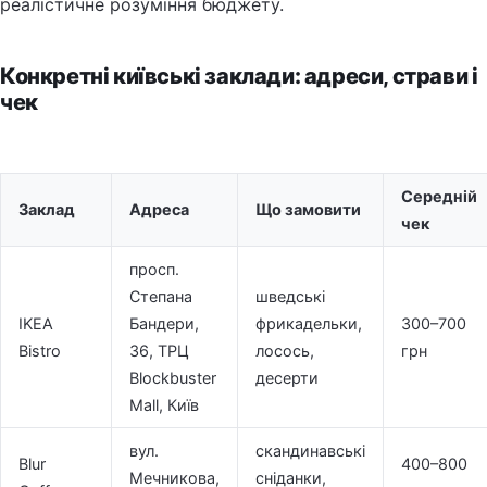
реалістичне розуміння бюджету.
Конкретні київські заклади: адреси, страви і
чек
Середній
Заклад
Адреса
Що замовити
чек
просп.
Степана
шведські
IKEA
Бандери,
фрикадельки,
300–700
Bistro
36, ТРЦ
лосось,
грн
Blockbuster
десерти
Mall, Київ
вул.
скандинавські
Blur
400–800
Мечникова,
сніданки,