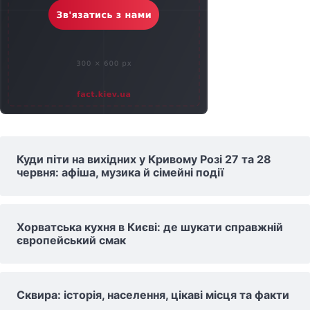
Куди піти на вихідних у Кривому Розі 27 та 28
червня: афіша, музика й сімейні події
Хорватська кухня в Києві: де шукати справжній
європейський смак
Сквира: історія, населення, цікаві місця та факти