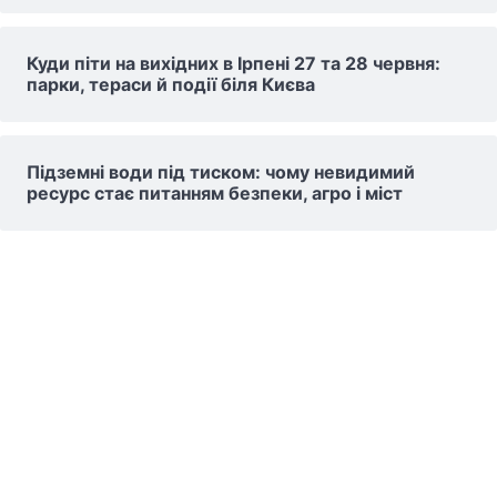
Куди піти на вихідних в Ірпені 27 та 28 червня:
парки, тераси й події біля Києва
Підземні води під тиском: чому невидимий
ресурс стає питанням безпеки, агро і міст