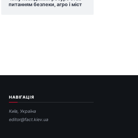
питанням безпеки, агро і міст
НАВІГАЦІЯ
Київ, Україна
editor@fact.kiev.ua