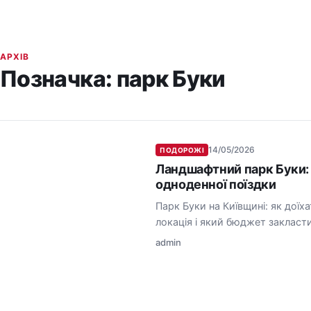
АРХІВ
Позначка:
парк Буки
14/05/2026
ПОДОРОЖІ
Ландшафтний парк Буки: 
одноденної поїздки
Парк Буки на Київщині: як доїха
локація і який бюджет закласти
admin