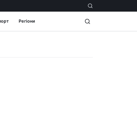
порт
Регіони