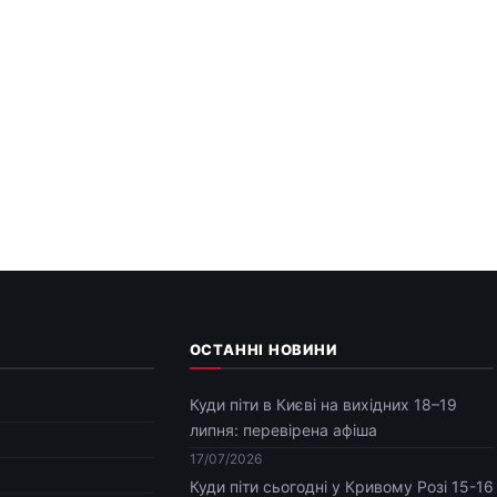
ОСТАННІ НОВИНИ
Куди піти в Києві на вихідних 18–19
липня: перевірена афіша
17/07/2026
Куди піти сьогодні у Кривому Розі 15-16