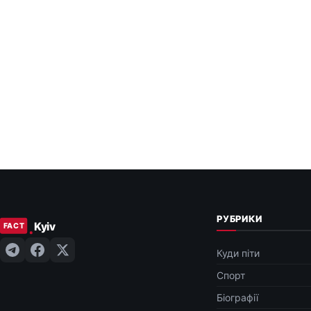
РУБРИКИ
Куди піти
Спорт
Біографії