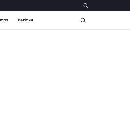
порт
Регіони