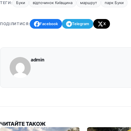
ТЕГИ:
Буки
відпочинок Київщина
маршрут
парк Буки
ПОДІЛИТИСЯ:
Facebook
Telegram
X
admin
ЧИТАЙТЕ ТАКОЖ