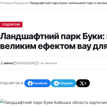
Головна
Подорожі
Ландшафтний парк Буки: маленький парк із велик
/
/
ПОДОРОЖІ
Ландшафтний парк Буки: 
великим ефектом вау для
admin
14/05/2026
1 хв читання
ПОДІЛИТИСЯ:
Facebook
Telegram
X