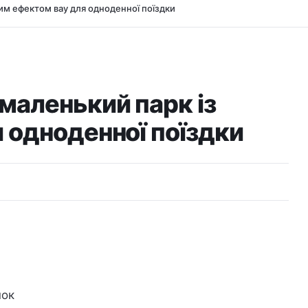
им ефектом вау для одноденної поїздки
маленький парк із
 одноденної поїздки