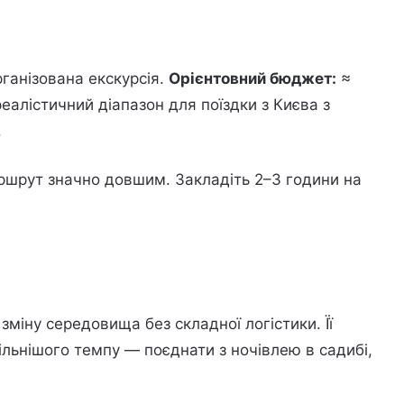
ганізована екскурсія.
Орієнтовний бюджет:
≈
еалістичний діапазон для поїздки з Києва з
.
ршрут значно довшим. Закладіть 2–3 години на
зміну середовища без складної логістики. Її
ільнішого темпу — поєднати з ночівлею в садибі,