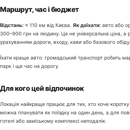
Маршрут, час і бюджет
Відстань:
≈ 110 км від Києва.
Як доїхати:
авто або ор
300–900 грн на людину. Це не універсальна ціна, а р
урахуванням дороги, входу, кави або базового обіду
Їхати краще авто: громадський транспорт робить ма
парк і ще час на дорогу.
Для кого цей відпочинок
Локація найкраще працює для тих, хто хоче коротку 
можна планувати як поїздку на один день, а для пов
готелі або заміському комплексі неподалік.