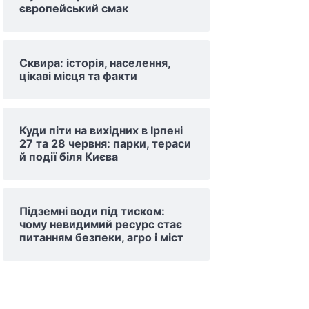
європейський смак
Сквира: історія, населення,
цікаві місця та факти
Куди піти на вихідних в Ірпені
27 та 28 червня: парки, тераси
й події біля Києва
Підземні води під тиском:
чому невидимий ресурс стає
питанням безпеки, агро і міст