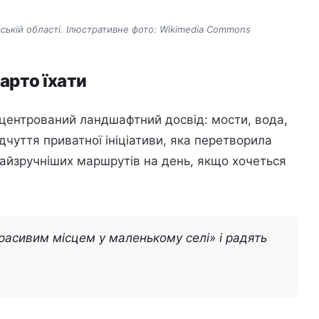
ській області. Ілюстративне фото: Wikimedia Commons
арто їхати
нцентрований ландшафтний досвід: мости, вода,
ідчуття приватної ініціативи, яка перетворила
найзручніших маршрутів на день, якщо хочеться
расивим місцем у маленькому селі» і радять