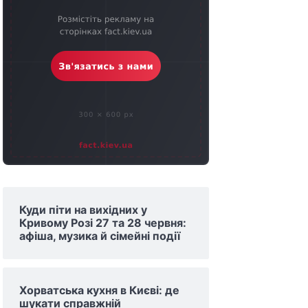
Куди піти на вихідних у
Кривому Розі 27 та 28 червня:
афіша, музика й сімейні події
Хорватська кухня в Києві: де
шукати справжній