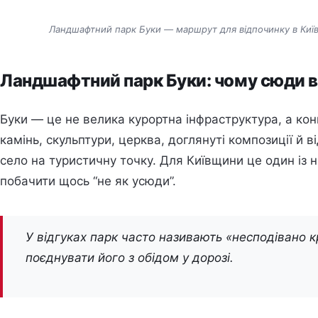
Ландшафтний парк Буки — маршрут для відпочинку в Київ
Ландшафтний парк Буки: чому сюди в
Буки — це не велика курортна інфраструктура, а ко
камінь, скульптури, церква, доглянуті композиції й в
село на туристичну точку. Для Київщини це один із 
побачити щось “не як усюди”.
У відгуках парк часто називають «несподівано к
поєднувати його з обідом у дорозі.