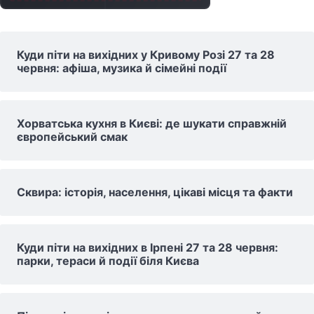
Куди піти на вихідних у Кривому Розі 27 та 28
червня: афіша, музика й сімейні події
Хорватська кухня в Києві: де шукати справжній
європейський смак
Сквира: історія, населення, цікаві місця та факти
Куди піти на вихідних в Ірпені 27 та 28 червня:
парки, тераси й події біля Києва