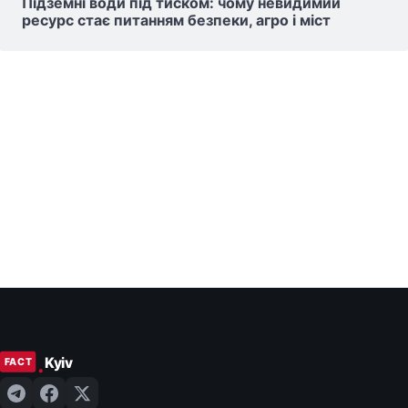
Підземні води під тиском: чому невидимий
ресурс стає питанням безпеки, агро і міст