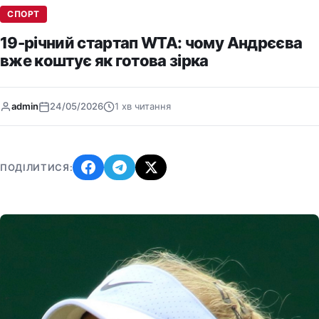
СПОРТ
19-річний стартап WTA: чому Андрєєва
вже коштує як готова зірка
admin
24/05/2026
1 хв читання
ПОДІЛИТИСЯ: