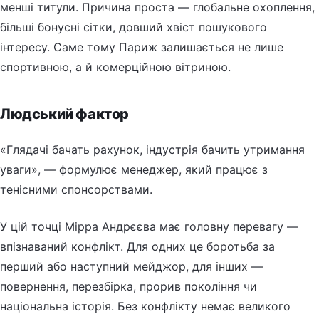
менші титули. Причина проста — глобальне охоплення,
більші бонусні сітки, довший хвіст пошукового
інтересу. Саме тому Париж залишається не лише
спортивною, а й комерційною вітриною.
Людський фактор
«Глядачі бачать рахунок, індустрія бачить утримання
уваги», — формулює менеджер, який працює з
тенісними спонсорствами.
У цій точці Мірра Андрєєва має головну перевагу —
впізнаваний конфлікт. Для одних це боротьба за
перший або наступний мейджор, для інших —
повернення, перезбірка, прорив покоління чи
національна історія. Без конфлікту немає великого