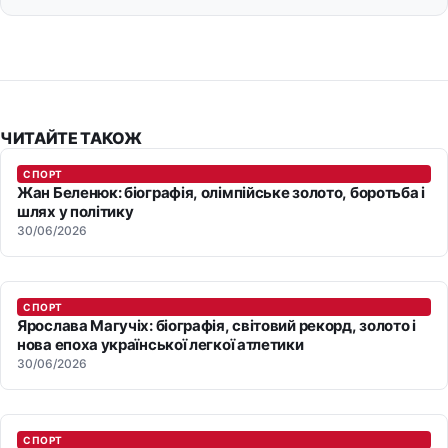
ЧИТАЙТЕ ТАКОЖ
СПОРТ
Жан Беленюк: біографія, олімпійське золото, боротьба і
шлях у політику
30/06/2026
СПОРТ
Ярослава Магучіх: біографія, світовий рекорд, золото і
нова епоха української легкої атлетики
30/06/2026
СПОРТ