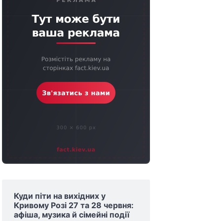
Куди піти на вихідних у
Кривому Розі 27 та 28 червня:
афіша, музика й сімейні події