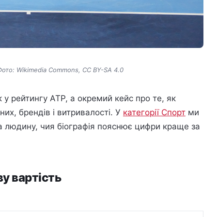
Фото: Wikimedia Commons, CC BY-SA 4.0
 у рейтингу ATP, а окремий кейс про те, як
их, брендів і витривалості. У
категорії Спорт
ми
на людину, чия біографія пояснює цифри краще за
у вартість