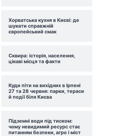
Хорватська кухня в Києві: де
шукати справжній
європейський смак
Сквира: історія, населення,
цікаві місця та факти
Куди піти на вихідних в Ірпені
27 та 28 червня: парки, тераси
й події біля Києва
Підземні води під тиском:
чому невидимий ресурс стає
питанням безпеки, агро і міст