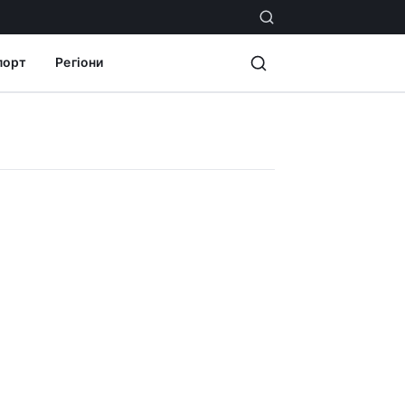
порт
Регіони