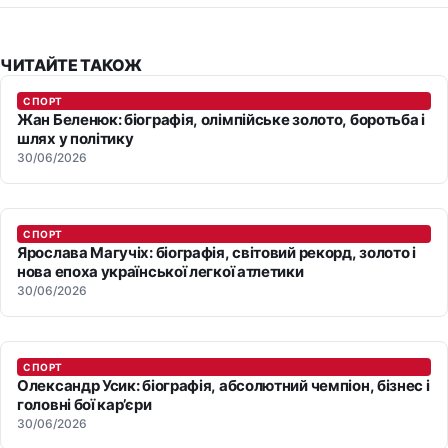
ЧИТАЙТЕ ТАКОЖ
СПОРТ
Жан Беленюк: біографія, олімпійське золото, боротьба і
шлях у політику
30/06/2026
СПОРТ
Ярослава Магучіх: біографія, світовий рекорд, золото і
нова епоха української легкої атлетики
30/06/2026
СПОРТ
Олександр Усик: біографія, абсолютний чемпіон, бізнес і
головні бої кар’єри
30/06/2026