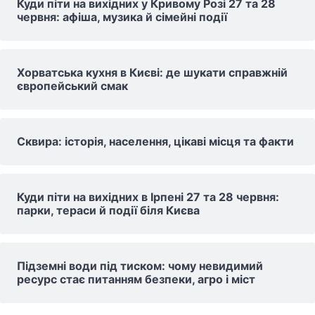
Куди піти на вихідних у Кривому Розі 27 та 28
червня: афіша, музика й сімейні події
Хорватська кухня в Києві: де шукати справжній
європейський смак
Сквира: історія, населення, цікаві місця та факти
Куди піти на вихідних в Ірпені 27 та 28 червня:
парки, тераси й події біля Києва
Підземні води під тиском: чому невидимий
ресурс стає питанням безпеки, агро і міст