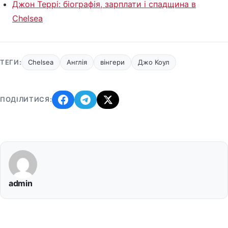
Джон Террі: біографія, зарплати і спадщина в
Chelsea
ТЕГИ:
Chelsea
Англія
вінгери
Джо Коул
ПОДІЛИТИСЯ:
admin