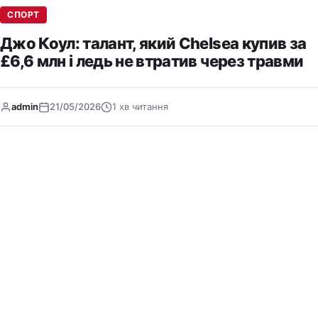
СПОРТ
Джо Коул: талант, який Chelsea купив за
£6,6 млн і ледь не втратив через травми
admin
21/05/2026
1 хв читання