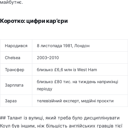
майбутнє.
Коротко: цифри кар’єри
Народився
8 листопада 1981, Лондон
Chelsea
2003–2010
Трансфер
близько £6,6 млн із West Ham
близько £80 тис. на тиждень наприкінці
Зарплата
періоду
Зараз
телевізійний експерт, медійні проєкти
## Талант із вулиці, який треба було дисциплінувати
Коул був іншим, ніж більшість англійських гравців тієї