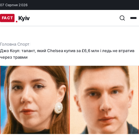
07 Серпня 2026
Головна
Спорт
/
/
Джо Коул: талант, який Chelsea купив за £6,6 млн і ледь не втратив
через травми