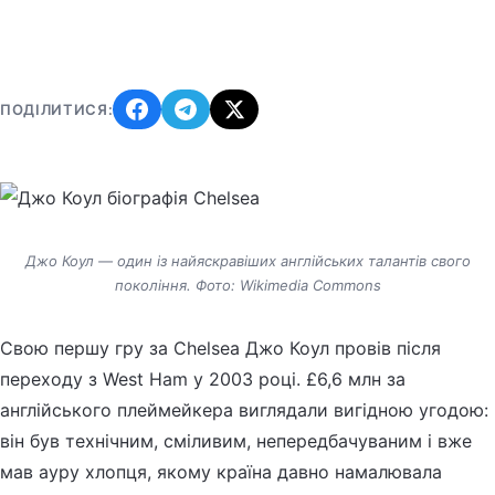
ПОДІЛИТИСЯ:
Джо Коул — один із найяскравіших англійських талантів свого
покоління. Фото: Wikimedia Commons
Свою першу гру за Chelsea Джо Коул провів після
переходу з West Ham у 2003 році. £6,6 млн за
англійського плеймейкера виглядали вигідною угодою:
він був технічним, сміливим, непередбачуваним і вже
мав ауру хлопця, якому країна давно намалювала