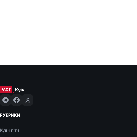
РУБРИКИ
Куди піти