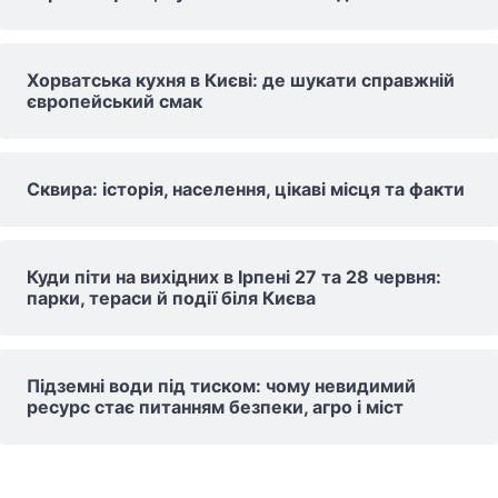
Хорватська кухня в Києві: де шукати справжній
європейський смак
Сквира: історія, населення, цікаві місця та факти
Куди піти на вихідних в Ірпені 27 та 28 червня:
парки, тераси й події біля Києва
Підземні води під тиском: чому невидимий
ресурс стає питанням безпеки, агро і міст