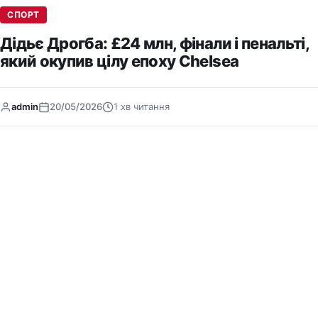
СПОРТ
Дідьє Дрогба: £24 млн, фінали і пенальті,
який окупив цілу епоху Chelsea
admin
20/05/2026
1 хв читання