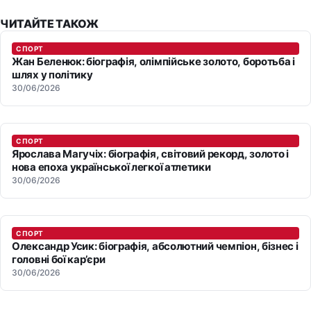
ЧИТАЙТЕ ТАКОЖ
СПОРТ
Жан Беленюк: біографія, олімпійське золото, боротьба і
шлях у політику
30/06/2026
СПОРТ
Ярослава Магучіх: біографія, світовий рекорд, золото і
нова епоха української легкої атлетики
30/06/2026
СПОРТ
Олександр Усик: біографія, абсолютний чемпіон, бізнес і
головні бої кар’єри
30/06/2026