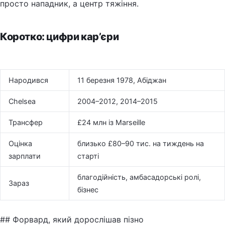
просто нападник, а центр тяжіння.
Коротко: цифри кар’єри
Народився
11 березня 1978, Абіджан
Chelsea
2004–2012, 2014–2015
Трансфер
£24 млн із Marseille
Оцінка
близько £80–90 тис. на тиждень на
зарплати
старті
благодійність, амбасадорські ролі,
Зараз
бізнес
## Форвард, який дорослішав пізно