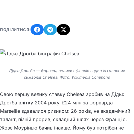
ПОДІЛИТИСЯ:
Дідьє Дрогба — форвард великих фіналів і один із головних
символів Chelsea. Фото: Wikimedia Commons
Свою першу велику ставку Chelsea зробив на Дідьє
Дрогба влітку 2004 року. £24 млн за форварда
Marseille здавалися ризиком: 26 років, не академічний
талант, пізній прорив, складний шлях через Францію.
Жозе Моурінью бачив інакше. Йому був потрібен не