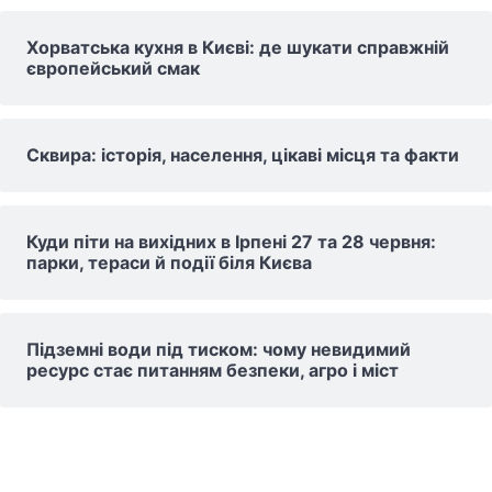
Хорватська кухня в Києві: де шукати справжній
європейський смак
Сквира: історія, населення, цікаві місця та факти
Куди піти на вихідних в Ірпені 27 та 28 червня:
парки, тераси й події біля Києва
Підземні води під тиском: чому невидимий
ресурс стає питанням безпеки, агро і міст