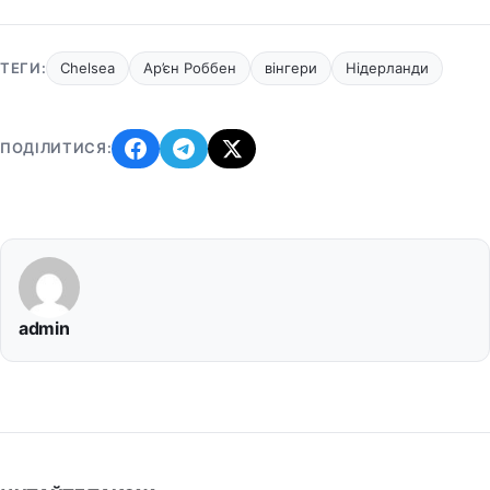
ТЕГИ:
Chelsea
Ар’єн Роббен
вінгери
Нідерланди
ПОДІЛИТИСЯ:
admin