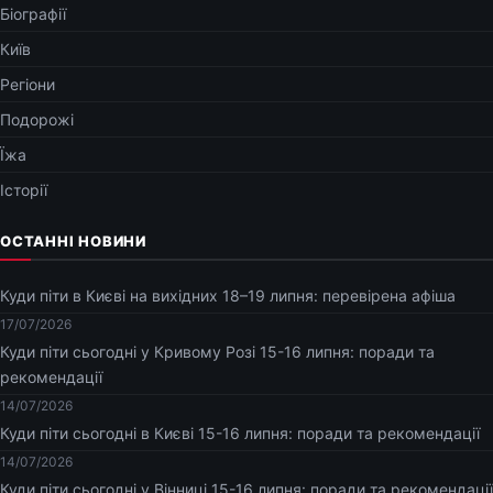
Біографії
Київ
Регіони
Подорожі
Їжа
Історії
ОСТАННІ НОВИНИ
Куди піти в Києві на вихідних 18–19 липня: перевірена афіша
17/07/2026
Куди піти сьогодні у Кривому Розі 15-16 липня: поради та
рекомендації
14/07/2026
Куди піти сьогодні в Києві 15-16 липня: поради та рекомендації
14/07/2026
Куди піти сьогодні у Вінниці 15-16 липня: поради та рекомендації