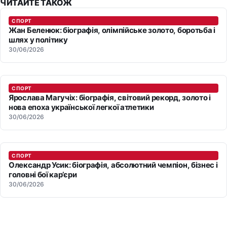
ЧИТАЙТЕ ТАКОЖ
СПОРТ
Жан Беленюк: біографія, олімпійське золото, боротьба і
шлях у політику
30/06/2026
СПОРТ
Ярослава Магучіх: біографія, світовий рекорд, золото і
нова епоха української легкої атлетики
30/06/2026
СПОРТ
Олександр Усик: біографія, абсолютний чемпіон, бізнес і
головні бої кар’єри
30/06/2026