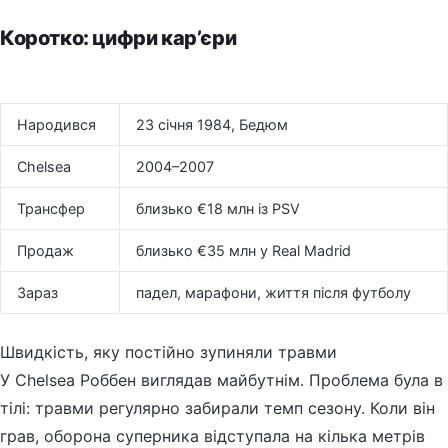
Коротко: цифри кар’єри
Народився
23 січня 1984, Бедюм
Chelsea
2004–2007
Трансфер
близько €18 млн із PSV
Продаж
близько €35 млн у Real Madrid
Зараз
падел, марафони, життя після футболу
Швидкість, яку постійно зупиняли травми
У Chelsea Роббен виглядав майбутнім. Проблема була в
тілі: травми регулярно забирали темп сезону. Коли він
грав, оборона суперника відступала на кілька метрів