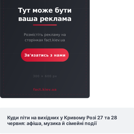
Куди піти на вихідних у Кривому Розі 27 та 28
червня: афіша, музика й сімейні події