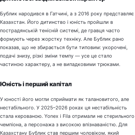
Бублик народився в Гатчині, а з 2016 року представляє
Казахстан. Його дитинство і юність пройшли в
пострадянській тенісній системі, де гравця часто
формують через жорстку техніку. Але Бублик рано
показав, що не збирається бути типовим: укорочені,
подачі знизу, різкі зміни темпу — усе це стало
частиною характеру, а не випадковими трюками.
Юність і перший капітал
У юності його могли сприймати як талановитого, але
нестабільного. У 2025–2026 роках ця нестабільність
стала керованою. Yonex і Fila отримали не стерильного
чемпіона, а персонажа з високою впізнаваністю. Для
Казахстану Бублик став першим чоловіком, який