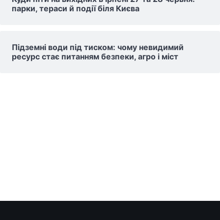
парки, тераси й події біля Києва
Підземні води під тиском: чому невидимий
ресурс стає питанням безпеки, агро і міст