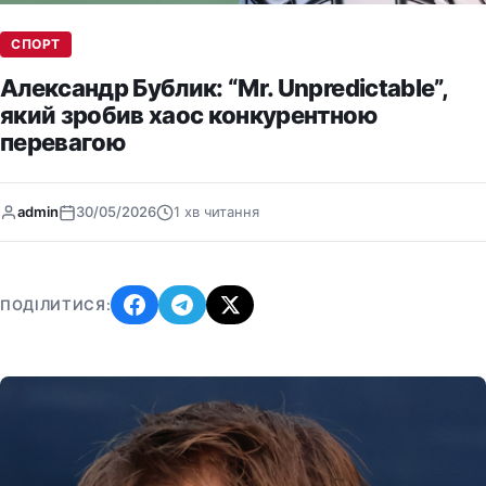
СПОРТ
Александр Бублик: “Mr. Unpredictable”,
який зробив хаос конкурентною
перевагою
admin
30/05/2026
1 хв читання
ПОДІЛИТИСЯ: