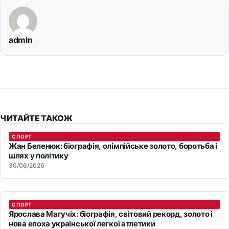
admin
ЧИТАЙТЕ ТАКОЖ
СПОРТ
Жан Беленюк: біографія, олімпійське золото, боротьба і
шлях у політику
30/06/2026
СПОРТ
Ярослава Магучіх: біографія, світовий рекорд, золото і
нова епоха української легкої атлетики