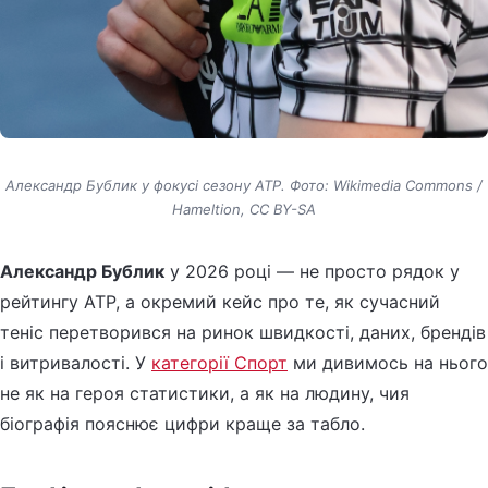
Александр Бублик у фокусі сезону ATP. Фото: Wikimedia Commons /
Hameltion, CC BY-SA
Александр Бублик
у 2026 році — не просто рядок у
рейтингу ATP, а окремий кейс про те, як сучасний
теніс перетворився на ринок швидкості, даних, брендів
і витривалості. У
категорії Спорт
ми дивимось на нього
не як на героя статистики, а як на людину, чия
біографія пояснює цифри краще за табло.