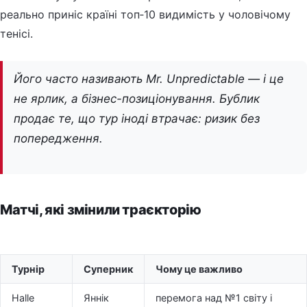
реально приніс країні топ‑10 видимість у чоловічому
тенісі.
Його часто називають Mr. Unpredictable — і це
не ярлик, а бізнес-позиціонування. Бублик
продає те, що тур іноді втрачає: ризик без
попередження.
Матчі, які змінили траєкторію
Турнір
Суперник
Чому це важливо
Halle
Яннік
перемога над №1 світу і