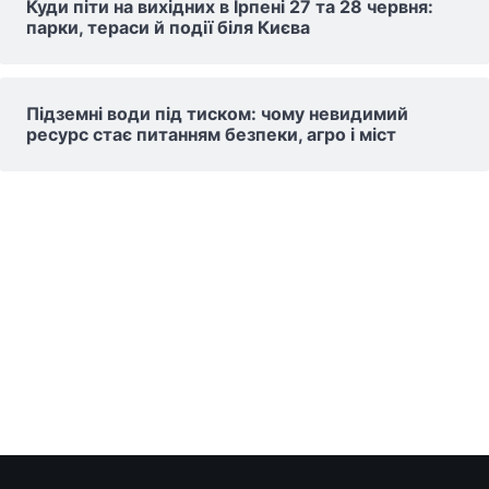
Куди піти на вихідних в Ірпені 27 та 28 червня:
парки, тераси й події біля Києва
Підземні води під тиском: чому невидимий
ресурс стає питанням безпеки, агро і міст