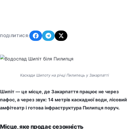
ПОДІЛИТИСЯ:
Каскади Шипоту на річці Пилипець у Закарпатті
Шипіт — це місце, де Закарпаття працює не через
пафос, а через звук: 14 метрів каскадної води, лісовий
амфітеатр і готова інфраструктура Пилипця поруч.
Місце, яке продає сезонність