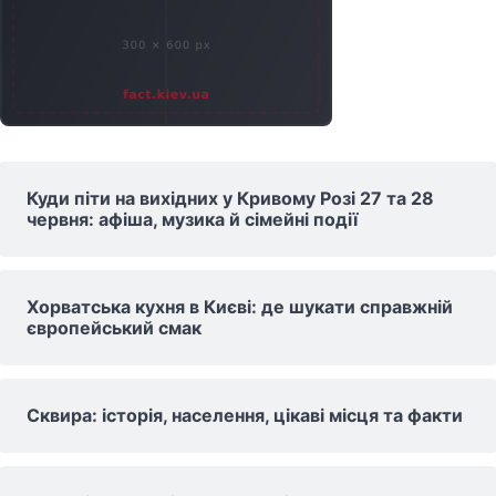
Куди піти на вихідних у Кривому Розі 27 та 28
червня: афіша, музика й сімейні події
Хорватська кухня в Києві: де шукати справжній
європейський смак
Сквира: історія, населення, цікаві місця та факти