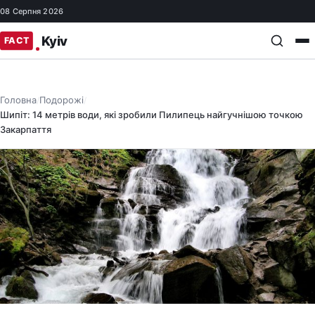
08 Серпня 2026
Головна
Подорожі
/
/
Шипіт: 14 метрів води, які зробили Пилипець найгучнішою точкою
Закарпаття