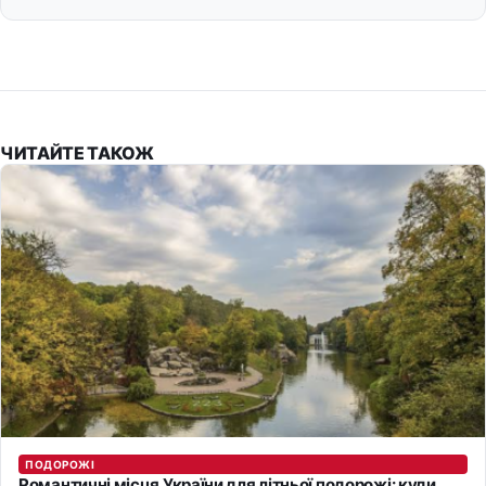
ЧИТАЙТЕ ТАКОЖ
ПОДОРОЖІ
Романтичні місця України для літньої подорожі: куди