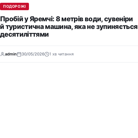
ПОДОРОЖІ
Пробій у Яремчі: 8 метрів води, сувеніри
й туристична машина, яка не зупиняється
десятиліттями
admin
30/05/2026
1 хв читання