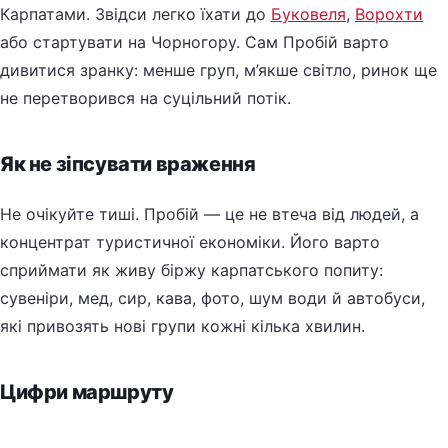
Карпатами. Звідси легко їхати до
Буковеля
,
Ворохти
або стартувати на Чорногору. Сам Пробій варто
дивитися зранку: менше груп, м’якше світло, ринок ще
не перетворився на суцільний потік.
Як не зіпсувати враження
Не очікуйте тиші. Пробій — це не втеча від людей, а
концентрат туристичної економіки. Його варто
сприймати як живу біржу карпатського попиту:
сувеніри, мед, сир, кава, фото, шум води й автобуси,
які привозять нові групи кожні кілька хвилин.
Цифри маршруту