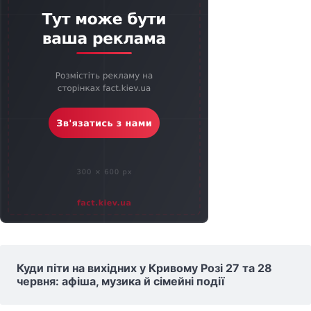
Куди піти на вихідних у Кривому Розі 27 та 28
червня: афіша, музика й сімейні події