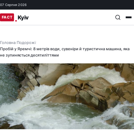
07 Серпня 2026
Головна
Подорожі
/
/
Пробій у Яремчі: 8 метрів води, сувеніри й туристична машина, яка
не зупиняється десятиліттями