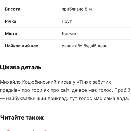
Висота
приблизно 8 м
Річка
Прут
Місто
Яремче
Найкращий час
ранок або будній день
Цікава деталь
Михайло Коцюбинський писав у «Тінях забутих
предків» про гори як про світ, де все має голос. Пробій
— найбуквальніший приклад: тут голос має сама вода.
Читайте також