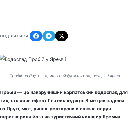
ПОДІЛИТИСЯ:
Пробій на Пруті — один із найвідоміших водоспадів Карпат
Пробій — це найзручніший карпатський водоспад для
тих, хто хоче ефект без експедиції. 8 метрів падіння
на Пруті, міст, ринок, ресторани й вокзал поруч
перетворили його на туристичний конвеєр Яремча.