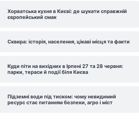
Хорватська кухня в Києві: де шукати справжній
європейський смак
Сквира: історія, населення, цікаві місця та факти
Куди піти на вихідних в Ірпені 27 та 28 червня:
парки, тераси й події біля Києва
Підземні води під тиском: чому невидимий
ресурс стає питанням безпеки, агро і міст