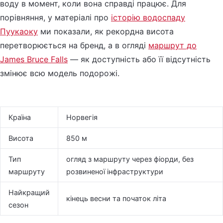
воду в момент, коли вона справді працює. Для
порівняння, у матеріалі про
історію водоспаду
Пуукаоку
ми показали, як рекордна висота
перетворюється на бренд, а в огляді
маршрут до
James Bruce Falls
— як доступність або її відсутність
змінює всю модель подорожі.
Країна
Норвегія
Висота
850 м
Тип
огляд з маршруту через фіорди, без
маршруту
розвиненої інфраструктури
Найкращий
кінець весни та початок літа
сезон