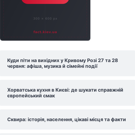
Куди піти на вихідних у Кривому Розі 27 та 28
червня: афіша, музика й сімейні події
Хорватська кухня в Києві: де шукати справжній
європейський смак
Сквира: історія, населення, цікаві місця та факти