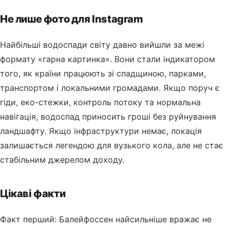
Не лише фото для Instagram
Найбільші водоспади світу давно вийшли за межі
формату «гарна картинка». Вони стали індикатором
того, як країни працюють зі спадщиною, парками,
транспортом і локальними громадами. Якщо поруч є
гіди, еко-стежки, контроль потоку та нормальна
навігація, водоспад приносить гроші без руйнування
ландшафту. Якщо інфраструктури немає, локація
залишається легендою для вузького кола, але не стає
стабільним джерелом доходу.
Цікаві факти
Факт перший: Балейфоссен найсильніше вражає не