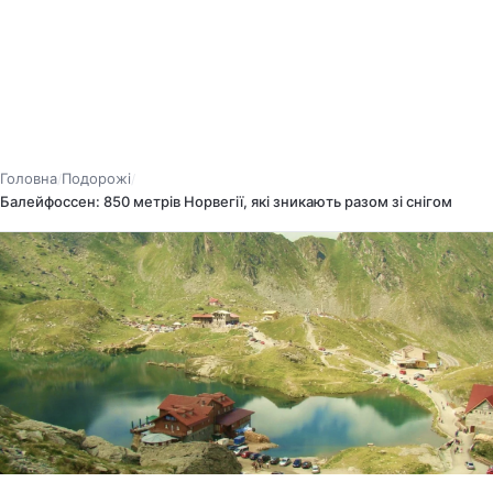
Головна
Подорожі
/
/
Балейфоссен: 850 метрів Норвегії, які зникають разом зі снігом