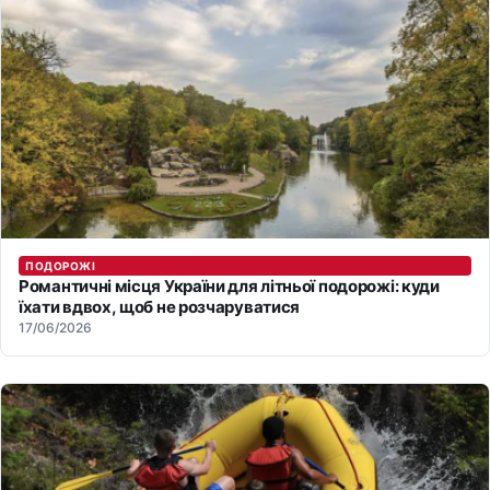
ПОДОРОЖІ
Романтичні місця України для літньої подорожі: куди
їхати вдвох, щоб не розчаруватися
17/06/2026