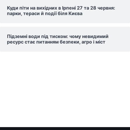
Куди піти на вихідних в Ірпені 27 та 28 червня:
парки, тераси й події біля Києва
Підземні води під тиском: чому невидимий
ресурс стає питанням безпеки, агро і міст