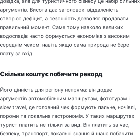
довідка, але для туристичного бізнесу це набір сильних
аргументів. Висота дає заголовок, віддаленість
створює дефіцит, а сезонність дозволяє продавати
правильний момент. Саме тому навколо великих
водоспадів часто формується економіка з високим
середнім чеком, навіть якщо сама природа не бере
плату за вхід.
Скільки коштує побачити рекорд
Його цінність для регіону непряма: він додає
аргументів автомобільним маршрутам, фототурам і
slow travel, де головний чек формують пальне, ночівлі,
пороми та локальна гастрономія. У таких маршрутах
турист платить не тільки за вид. Він платить за час,
безпеку, транспорт, локальні знання й шанс побачити