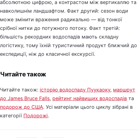
абсолютною цифрою, а контрастом між вертикаллю та
навколишнім ландшафтом. Факт другий: сезон води
може змінити враження радикально — від тонкої
срібної нитки до потужного потоку. Факт третій:
більшість рекордних водоспадів мають складну
логістику, тому їхній туристичний продукт ближчий до
експедиції, ніж до класичної екскурсії.
Читайте також
Читайте також:
історію водоспаду Пуукаоку
,
маршрут
до James Bruce Falls
,
рейтинг найвищих водоспадів
та
подорож до США
. Усі матеріали цього циклу зібрані в
категорії
Подорожі
.