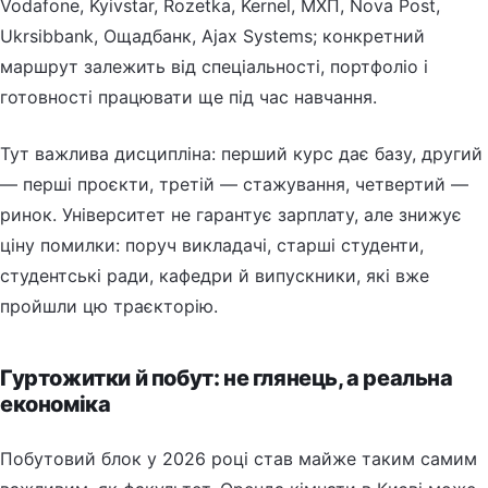
Vodafone, Kyivstar, Rozetka, Kernel, МХП, Nova Post,
Ukrsibbank, Ощадбанк, Ajax Systems; конкретний
маршрут залежить від спеціальності, портфоліо і
готовності працювати ще під час навчання.
Тут важлива дисципліна: перший курс дає базу, другий
— перші проєкти, третій — стажування, четвертий —
ринок. Університет не гарантує зарплату, але знижує
ціну помилки: поруч викладачі, старші студенти,
студентські ради, кафедри й випускники, які вже
пройшли цю траєкторію.
Гуртожитки й побут: не глянець, а реальна
економіка
Побутовий блок у 2026 році став майже таким самим