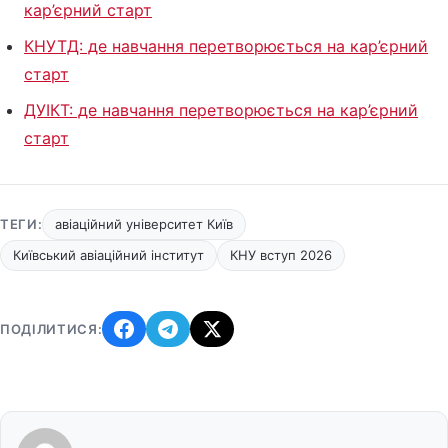
кар’єрний старт
КНУТД: де навчання перетворюється на кар’єрний
старт
ДУІКТ: де навчання перетворюється на кар’єрний
старт
ТЕГИ:
авіаційний університет Київ
Київський авіаційний інститут
КНУ вступ 2026
ПОДІЛИТИСЯ: