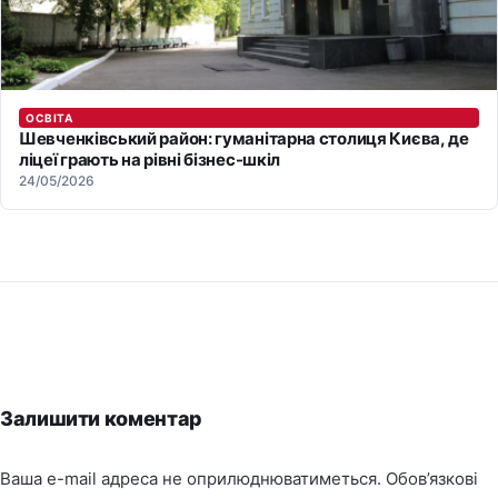
ОСВІТА
Шевченківський район: гуманітарна столиця Києва, де
ліцеї грають на рівні бізнес-шкіл
24/05/2026
Залишити коментар
Ваша e-mail адреса не оприлюднюватиметься.
Обов’язкові