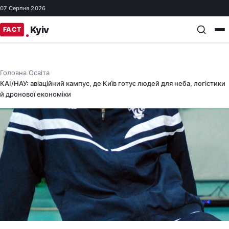
07 Серпня 2026
Головна
Освіта
/
/
КАІ/НАУ: авіаційний кампус, де Київ готує людей для неба, логістики
й дронової економіки