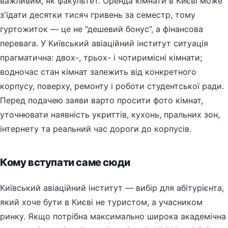
важливим, як факультет. Оренда кімнати в Києві може
зʼїдати десятки тисяч гривень за семестр, тому
гуртожиток — це не “дешевий бонус”, а фінансова
перевага. У Київський авіаційний інститут ситуація
прагматична: двох-, трьох- і чотиримісні кімнати;
водночас стан кімнат залежить від конкретного
корпусу, поверху, ремонту і роботи студентської ради.
Перед подачею заяви варто просити фото кімнат,
уточнювати наявність укриттів, кухонь, пральних зон,
інтернету та реальний час дороги до корпусів.
Кому вступати саме сюди
Київський авіаційний інститут — вибір для абітурієнта,
який хоче бути в Києві не туристом, а учасником
ринку. Якщо потрібна максимально широка академічна