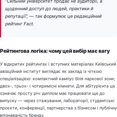
“Сильний університет продає не аудиторії, а
щоденний доступ до людей, практики й
репутації”, — так формулює це редакційний
рейтинг Fact.
Рейтингова логіка: чому цей вибір має вагу
У відкритих рейтингах і вступних матеріалах Київський
авіаційний інститут виглядає як заклад із чіткою
спеціалізацією: компактний кампус біля паркової зони;
двох-, трьох- і чотиримісні кімнати. Для абітурієнта це
означає просту річ: диплом має працювати ще до
випуску — через стажування, лабораторії, студентські
проєкти, конференції, партнерства з бізнесом і публічну
впізнаваність бренду.