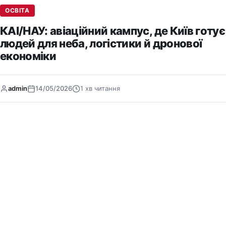
ОСВІТА
КАІ/НАУ: авіаційний кампус, де Київ готує
людей для неба, логістики й дронової
економіки
admin
14/05/2026
1 хв читання