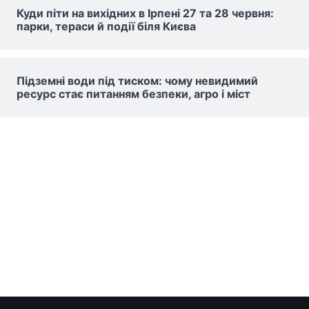
Куди піти на вихідних в Ірпені 27 та 28 червня:
парки, тераси й події біля Києва
Підземні води під тиском: чому невидимий
ресурс стає питанням безпеки, агро і міст