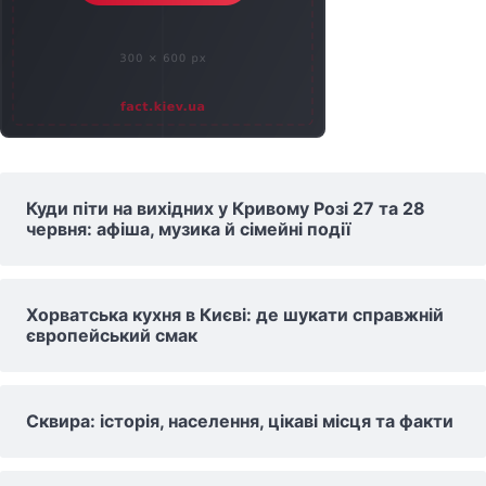
Куди піти на вихідних у Кривому Розі 27 та 28
червня: афіша, музика й сімейні події
Хорватська кухня в Києві: де шукати справжній
європейський смак
Сквира: історія, населення, цікаві місця та факти