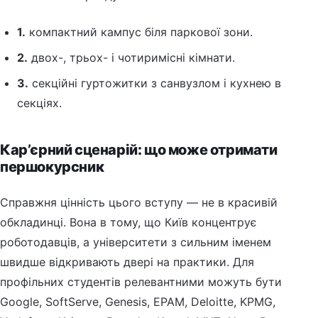
1.
компактний кампус біля паркової зони.
2.
двох-, трьох- і чотиримісні кімнати.
3.
секційні гуртожитки з санвузлом і кухнею в
секціях.
Кар’єрний сценарій: що може отримати
першокурсник
Справжня цінність цього вступу — не в красивій
обкладинці. Вона в тому, що Київ концентрує
роботодавців, а університети з сильним іменем
швидше відкривають двері на практики. Для
профільних студентів релевантними можуть бути
Google, SoftServe, Genesis, EPAM, Deloitte, KPMG,