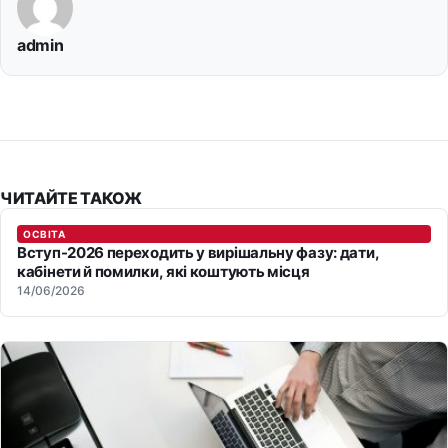
admin
ЧИТАЙТЕ ТАКОЖ
ОСВІТА
Вступ-2026 переходить у вирішальну фазу: дати,
кабінети й помилки, які коштують місця
14/06/2026