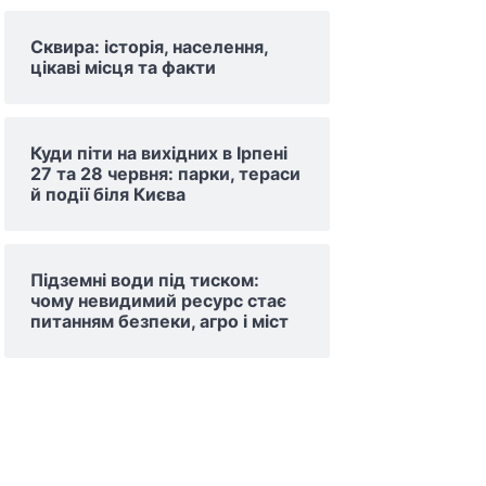
Сквира: історія, населення,
цікаві місця та факти
Куди піти на вихідних в Ірпені
27 та 28 червня: парки, тераси
й події біля Києва
Підземні води під тиском:
чому невидимий ресурс стає
питанням безпеки, агро і міст