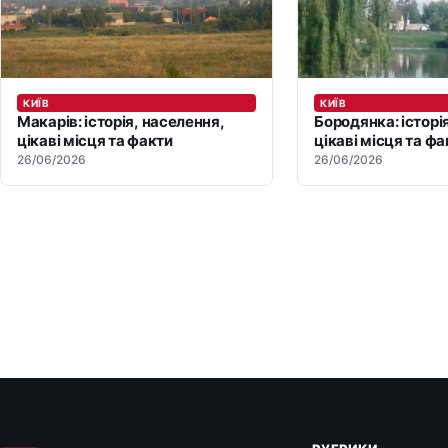
КИЇВ
КИЇВ
Макарів: історія, населення,
Бородянка: історі
цікаві місця та факти
цікаві місця та фа
26/06/2026
26/06/2026