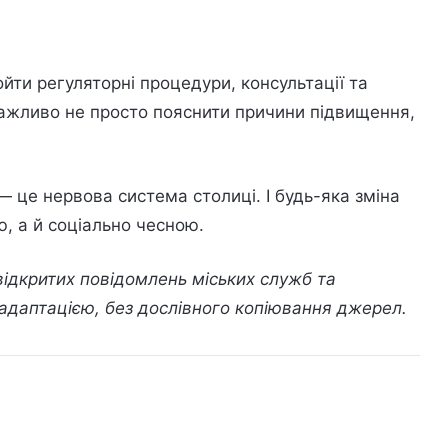
йти регуляторні процедури, консультації та
ажливо не просто пояснити причини підвищення,
.
 це нервова система столиці. І будь-яка зміна
, а й соціально чесною.
 відкритих повідомлень міських служб та
 адаптацією, без дослівного копіювання джерел.