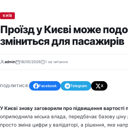
КИЇВ
Проїзд у Києві може под
зміниться для пасажирів
admin
18/05/2026
1 хв читання
ПОДІЛИТИСЯ:
Facebook
Telegram
X
У Києві знову заговорили про підвищення вартості 
оприлюднила міська влада, передбачає базову ціну ра
просто зміна цифри у валідаторі, а рішення, яке на