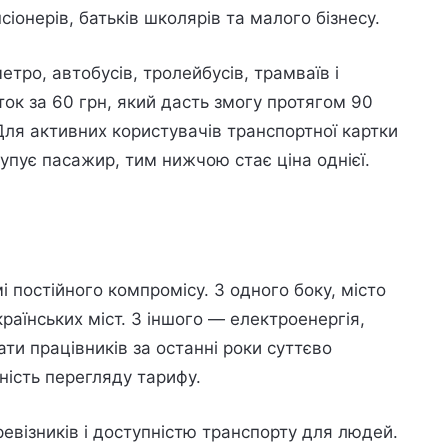
сіонерів, батьків школярів та малого бізнесу.
тро, автобусів, тролейбусів, трамваїв і
ок за 60 грн, який дасть змогу протягом 90
Для активних користувачів транспортної картки
упує пасажир, тим нижчою стає ціна однієї.
 постійного компромісу. З одного боку, місто
раїнських міст. З іншого — електроенергія,
ти працівників за останні роки суттєво
ість перегляду тарифу.
візників і доступністю транспорту для людей.