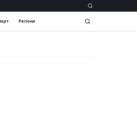
порт
Регіони