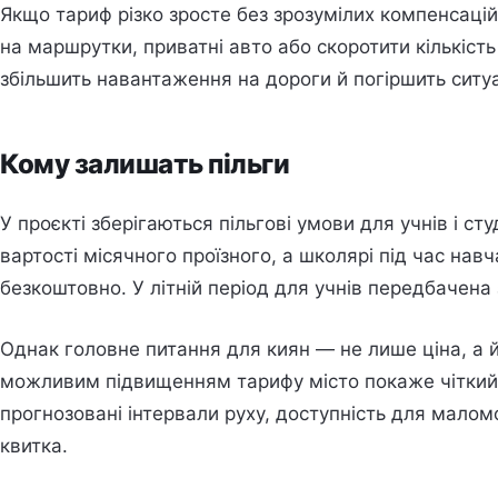
Якщо тариф різко зросте без зрозумілих компенсаці
на маршрутки, приватні авто або скоротити кількість
збільшить навантаження на дороги й погіршить ситуа
Кому залишать пільги
У проєкті зберігаються пільгові умови для учнів і с
вартості місячного проїзного, а школярі під час на
безкоштовно. У літній період для учнів передбачена
Однак головне питання для киян — не лише ціна, а й 
можливим підвищенням тарифу місто покаже чіткий 
прогнозовані інтервали руху, доступність для малом
квитка.