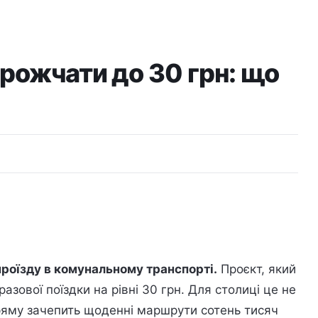
орожчати до 30 грн: що
проїзду в комунальному транспорті.
Проєкт, який
зової поїздки на рівні 30 грн. Для столиці це не
пряму зачепить щоденні маршрути сотень тисяч