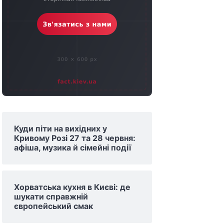
Куди піти на вихідних у
Кривому Розі 27 та 28 червня:
афіша, музика й сімейні події
Хорватська кухня в Києві: де
шукати справжній
європейський смак