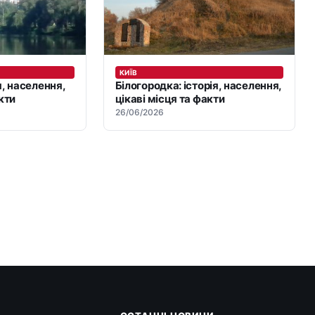
КИЇВ
я, населення,
Білогородка: історія, населення,
кти
цікаві місця та факти
26/06/2026