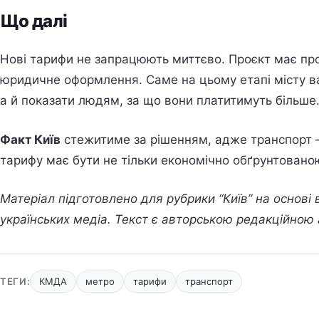
Що далі
Нові тарифи не запрацюють миттєво. Проєкт має про
юридичне оформлення. Саме на цьому етапі місту в
а й показати людям, за що вони платитимуть більше
Факт Київ
стежитиме за рішенням, адже транспорт —
тарифу має бути не тільки економічно обґрунтованою
Матеріал підготовлено для рубрики “Київ” на основі
українських медіа. Текст є авторською редакційною
ТЕГИ:
КМДА
метро
тарифи
транспорт