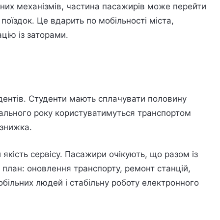
йних механізмів, частина пасажирів може перейти
 поїздок. Це вдарить по мобільності міста,
цію із заторами.
тудентів. Студенти мають сплачувати половину
вчального року користуватимуться транспортом
 знижка.
якість сервісу. Пасажири очікують, що разом із
план: оновлення транспорту, ремонт станцій,
обільних людей і стабільну роботу електронного