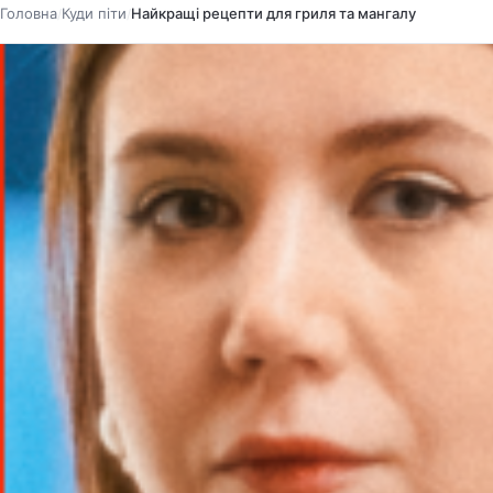
Головна
Куди піти
Найкращі рецепти для гриля та мангалу
/
/