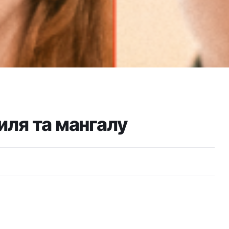
иля та мангалу