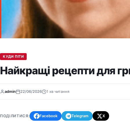
КУДИ ПІТИ
Найкращі рецепти для гр
admin
22/06/2026
1 хв читання
ПОДІЛИТИСЯ:
Facebook
Telegram
X