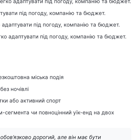
легко адаптувати під погоду, компанію та бюджет.
тувати під погоду, компанію та бюджет.
 адаптувати під погоду, компанію та бюджет.
гко адаптувати під погоду, компанію та бюджет.
езкоштовна міська подія
без ночівлі
тки або активний спорт
м-сегмента чи повноцінний уїк-енд на двох
обов’язково дорогий, але він має бути