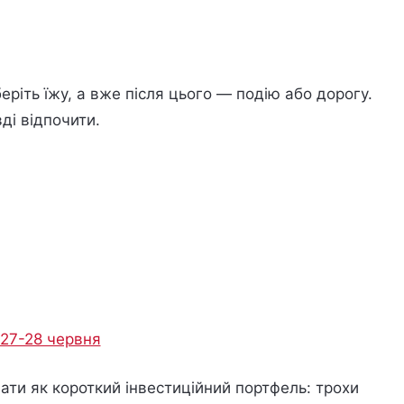
еріть їжу, а вже після цього — подію або дорогу.
ді відпочити.
і 27-28 червня
вати як короткий інвестиційний портфель: трохи