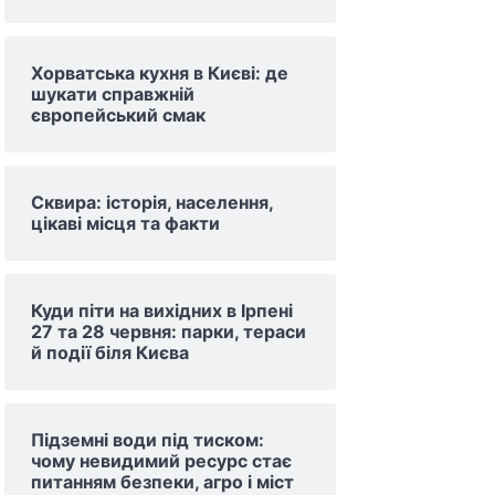
Хорватська кухня в Києві: де
шукати справжній
європейський смак
Сквира: історія, населення,
цікаві місця та факти
Куди піти на вихідних в Ірпені
27 та 28 червня: парки, тераси
й події біля Києва
Підземні води під тиском:
чому невидимий ресурс стає
питанням безпеки, агро і міст