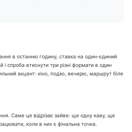
ння в останню годину, ставка на один-єдиний
ей і спроба втиснути три різні формати в один
ильний акцент: кіно, подію, вечерю, маршрут біля
ння. Саме це відрізає зайве: ще одну каву, ще
рацювати, коли в них є фінальна точка.