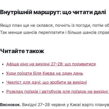
Внутрішній маршрут: що читати далі
Якщо план ще не склався, почніть із погоди, потім об
Так менше шансів переплатити і більше шансів справ
Читайте також
Афіша кіно на вихідні 27-28: що подивитися
Куди поїхати біля Києва на один день
Чекліст для дачі: що зробити за вихідні
Розклад поїздів і автобусів для поїздок на вихідн
Висновок.
Вихідні 27–28 червня у Києві варто плану