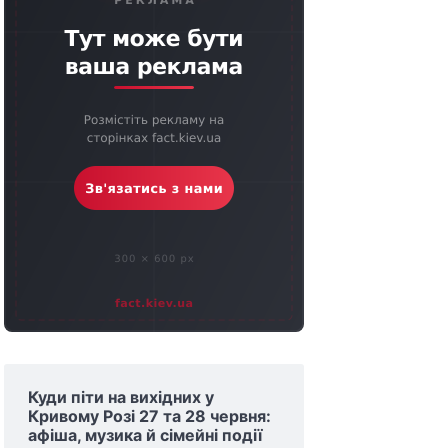
Куди піти на вихідних у
Кривому Розі 27 та 28 червня:
афіша, музика й сімейні події