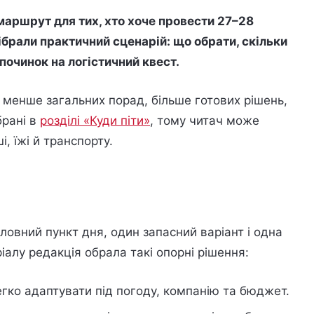
маршрут для тих, хто хоче провести 27–28
ібрали практичний сценарій: що обрати, скільки
дпочинок на логістичний квест.
: менше загальних порад, більше готових рішень,
брані в
розділі «Куди піти»
, тому читач може
, їжі й транспорту.
овний пункт дня, один запасний варіант і одна
іалу редакція обрала такі опорні рішення:
егко адаптувати під погоду, компанію та бюджет.