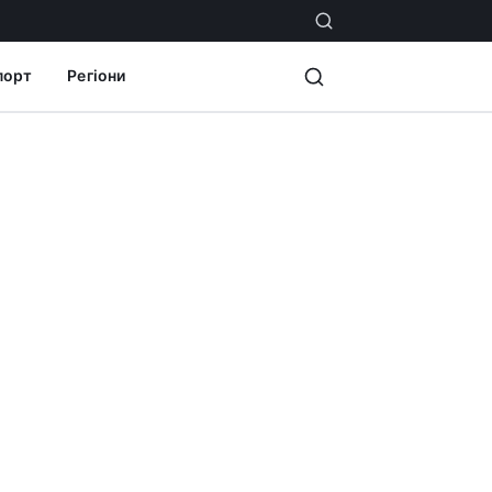
порт
Регіони