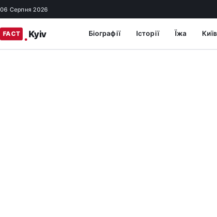
06 Серпня 2026
Біографії
Історії
Їжа
Київ