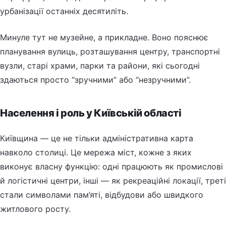
урбанізації останніх десятиліть.
Минуле тут не музейне, а прикладне. Воно пояснює
планування вулиць, розташування центру, транспортні
вузли, старі храми, парки та райони, які сьогодні
здаються просто “зручними” або “незручними”.
Населення і роль у Київській області
Київщина — це не тільки адміністративна карта
навколо столиці. Це мережа міст, кожне з яких
виконує власну функцію: одні працюють як промислові
й логістичні центри, інші — як рекреаційні локації, треті
стали символами пам’яті, відбудови або швидкого
житлового росту.