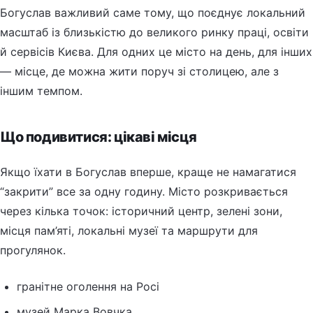
Богуслав важливий саме тому, що поєднує локальний
масштаб із близькістю до великого ринку праці, освіти
й сервісів Києва. Для одних це місто на день, для інших
— місце, де можна жити поруч зі столицею, але з
іншим темпом.
Що подивитися: цікаві місця
Якщо їхати в Богуслав вперше, краще не намагатися
“закрити” все за одну годину. Місто розкривається
через кілька точок: історичний центр, зелені зони,
місця пам’яті, локальні музеї та маршрути для
прогулянок.
гранітне оголення на Росі
музей Марка Вовчка