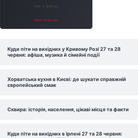
Куди піти на вихідних у Кривому Розі 27 та 28
червня: афіша, музика й сімейні події
Хорватська кухня в Києві: де шукати справжній
європейський смак
Сквира: історія, населення, цікаві місця та факти
Куди піти на вихідних в Ірпені 27 та 28 червня: