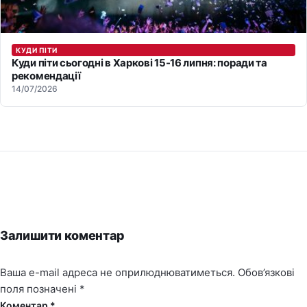
КУДИ ПІТИ
Куди піти сьогодні в Харкові 15-16 липня: поради та
рекомендації
14/07/2026
Залишити коментар
Ваша e-mail адреса не оприлюднюватиметься.
Обов’язкові
поля позначені
*
Коментар *