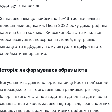
куди їдуть на вихідні.
За населенням це приблизно 15–16 тис. жителів за
довоєнними оцінками. Після 2022 року демографічна
картина багатьох міст Київської області змінилася
через евакуацію, повернення людей, внутрішню
міграцію та відбудову, тому актуальні цифри варто
сприймати як орієнтир.
Історія: як формувався образ міста
Богуслав має давню історію на річці Рось і пов’язаний
із козацькою та торговельною традицією регіону.
Історія цього міста не зводиться до однієї дати: вона
складається з хвиль заселення, торгівлі, транспортних
маршрутів, воєн, адміністративних реформ і нової