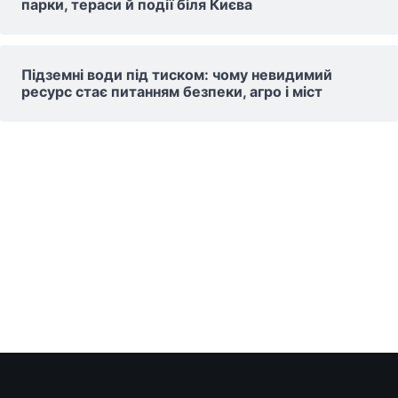
парки, тераси й події біля Києва
Підземні води під тиском: чому невидимий
ресурс стає питанням безпеки, агро і міст