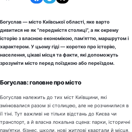
Богуслав — місто Київської області, яке варто
дивитися не як “передмістя столиці”, а як окрему
історію з власною економікою, пам’яттю, маршрутом і
характером. У цьому гіді — коротко про історію,
населення, цікаві місця та факти, які допоможуть
зрозуміти місто перед поїздкою або переїздом.
Богуслав: головне про місто
Богуслав належить до тих міст Київщини, які
змінювалися разом зі столицею, але не розчинилися в
її тіні. Тут важливі не тільки відстань до Києва чи
транспорт, а й власна локальна сцена: парки, історичні
пам’ятки, бізнес, школи, нові житлові квартали й місця,