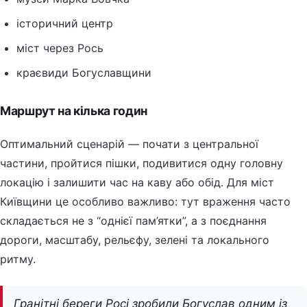
історичний центр
міст через Рось
краєвиди Богуславщини
Маршрут на кілька годин
Оптимальний сценарій — почати з центральної
частини, пройтися пішки, подивитися одну головну
локацію і залишити час на каву або обід. Для міст
Київщини це особливо важливо: тут враження часто
складається не з “однієї пам’ятки”, а з поєднання
дороги, масштабу, рельєфу, зелені та локального
ритму.
Гранітні береги Росі зробили Богуслав одним із