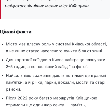
найфотогенічніших малих міст Київщини.
Цікаві факти
Місто має власну роль у системі Київської області,
а не лише статус населеного пункту біля столиці.
Для короткої поїздки з Києва найкраще планувати
3–5 годин, а не поспішний заїзд “на фото”.
Найсильніше враження дають не тільки центральні
пам’ятки, а й річки, парки, вокзали, мости та старі
райони.
Після 2022 року багато маршрутів Київщиною
отримали ще один шар сенсу — пам’ять,