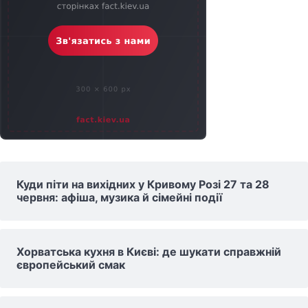
Куди піти на вихідних у Кривому Розі 27 та 28
червня: афіша, музика й сімейні події
Хорватська кухня в Києві: де шукати справжній
європейський смак