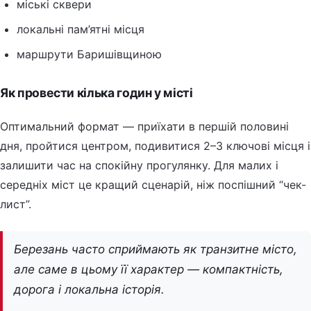
міські сквери
локальні пам’ятні місця
маршрути Баришівщиною
Як провести кілька годин у місті
Оптимальний формат — приїхати в першій половині
дня, пройтися центром, подивитися 2–3 ключові місця і
залишити час на спокійну прогулянку. Для малих і
середніх міст це кращий сценарій, ніж поспішний “чек-
лист”.
Березань часто сприймають як транзитне місто,
але саме в цьому її характер — компактність,
дорога і локальна історія.