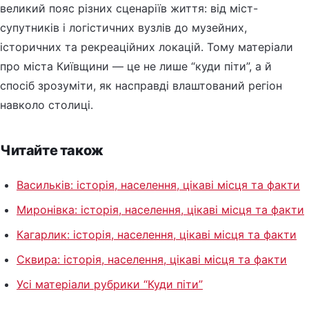
великий пояс різних сценаріїв життя: від міст-
супутників і логістичних вузлів до музейних,
історичних та рекреаційних локацій. Тому матеріали
про міста Київщини — це не лише “куди піти”, а й
спосіб зрозуміти, як насправді влаштований регіон
навколо столиці.
Читайте також
Васильків: історія, населення, цікаві місця та факти
Миронівка: історія, населення, цікаві місця та факти
Кагарлик: історія, населення, цікаві місця та факти
Сквира: історія, населення, цікаві місця та факти
Усі матеріали рубрики “Куди піти”