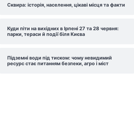
Сквира: історія, населення, цікаві місця та факти
Куди піти на вихідних в Ірпені 27 та 28 червня:
парки, тераси й події біля Києва
Підземні води під тиском: чому невидимий
ресурс стає питанням безпеки, агро і міст