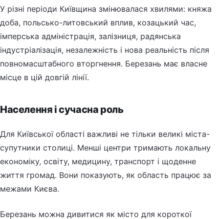
У різні періоди Київщина змінювалася хвилями: княжа
доба, польсько-литовський вплив, козацький час,
імперська адміністрація, залізниця, радянська
індустріалізація, незалежність і нова реальність після
повномасштабного вторгнення. Березань має власне
місце в цій довгій лінії.
Населення і сучасна роль
Для Київської області важливі не тільки великі міста-
супутники столиці. Менші центри тримають локальну
економіку, освіту, медицину, транспорт і щоденне
життя громад. Вони показують, як область працює за
межами Києва.
Березань можна дивитися як місто для короткої