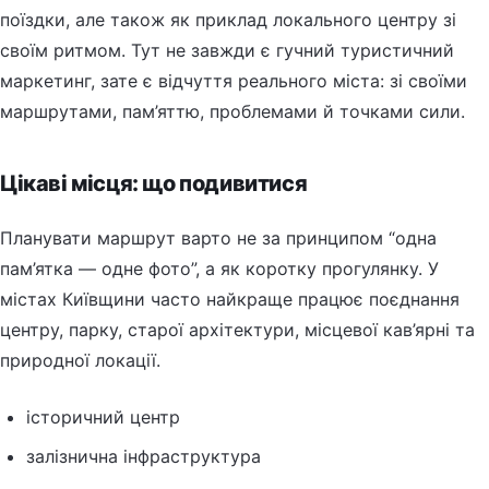
поїздки, але також як приклад локального центру зі
своїм ритмом. Тут не завжди є гучний туристичний
маркетинг, зате є відчуття реального міста: зі своїми
маршрутами, пам’яттю, проблемами й точками сили.
Цікаві місця: що подивитися
Планувати маршрут варто не за принципом “одна
пам’ятка — одне фото”, а як коротку прогулянку. У
містах Київщини часто найкраще працює поєднання
центру, парку, старої архітектури, місцевої кав’ярні та
природної локації.
історичний центр
залізнична інфраструктура