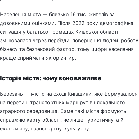
Населення міста — близько 16 тис. жителів за
довоєнними оцінками. Після 2022 року демографічна
ситуація у багатьох громадах Київської області
змінювалася через переїзди, повернення людей, роботу
бізнесу та безпековий фактор, тому цифри населення
краще сприймати як орієнтир.
Історія міста: чому воно важливе
Березань — місто на сході Київщини, яке формувалося
на перетині транспортних маршрутів і локального
аграрного середовища. Саме такі міста формують
справжню карту області: не лише туристичну, а й
економічну, транспортну, культурну.