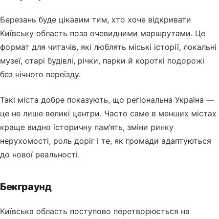
Березань буде цікавим тим, хто хоче відкривати
Київську область поза очевидними маршрутами. Це
формат для читачів, які люблять міські історії, локальні
музеї, старі будівлі, річки, парки й короткі подорожі
без нічного переїзду.
Такі міста добре показують, що регіональна Україна —
це не лише великі центри. Часто саме в менших містах
краще видно історичну пам’ять, зміни ринку
нерухомості, роль доріг і те, як громади адаптуються
до нової реальності.
Бекграунд
Київська область поступово перетворюється на