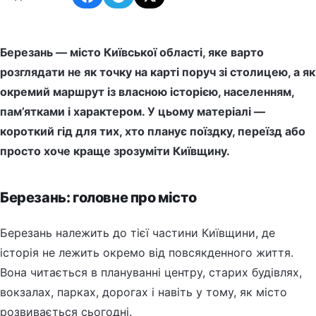
Березань — місто Київської області, яке варто
розглядати не як точку на карті поруч зі столицею, а як
окремий маршрут із власною історією, населенням,
пам’ятками і характером. У цьому матеріалі —
короткий гід для тих, хто планує поїздку, переїзд або
просто хоче краще зрозуміти Київщину.
Березань: головне про місто
Березань належить до тієї частини Київщини, де
історія не лежить окремо від повсякденного життя.
Вона читається в плануванні центру, старих будівлях,
вокзалах, парках, дорогах і навіть у тому, як місто
розвивається сьогодні.