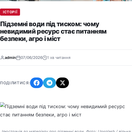
ІСТОРІЇ
Підземні води під тиском: чому
невидимий ресурс стає питанням
безпеки, агро і міст
admin
07/06/2026
1 хв читання
ПОДІЛИТИСЯ:
Ілюстрація до матеріалу про підземні води. Фото: Unsplash / вільна