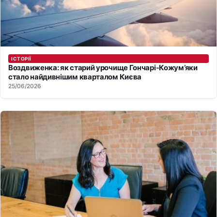
ІСТОРІЇ
Воздвиженка: як старий урочище Гончарі-Кожум’яки
стало найдивнішим кварталом Києва
25/06/2026