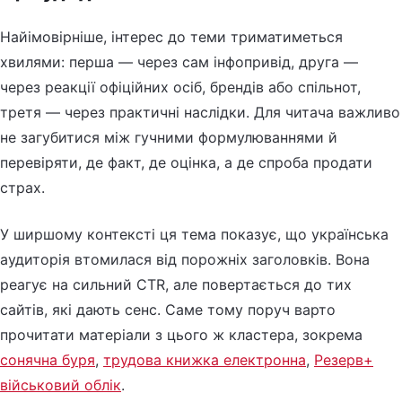
Найімовірніше, інтерес до теми триматиметься
хвилями: перша — через сам інфопривід, друга —
через реакції офіційних осіб, брендів або спільнот,
третя — через практичні наслідки. Для читача важливо
не загубитися між гучними формулюваннями й
перевіряти, де факт, де оцінка, а де спроба продати
страх.
У ширшому контексті ця тема показує, що українська
аудиторія втомилася від порожніх заголовків. Вона
реагує на сильний CTR, але повертається до тих
сайтів, які дають сенс. Саме тому поруч варто
прочитати матеріали з цього ж кластера, зокрема
сонячна буря
,
трудова книжка електронна
,
Резерв+
військовий облік
.