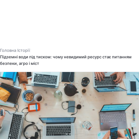
Головна
Історії
/
/
Підземні води під тиском: чому невидимий ресурс стає питанням
безпеки, агро і міст