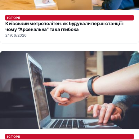
ІСТОРІЇ
Київський метрополітен: як будували перші станції і
чому “Арсенальна” така глибока
24/06/2026
ІСТОРІЇ