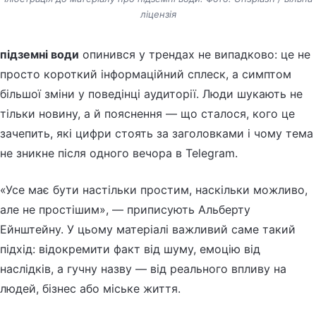
ліцензія
підземні води
опинився у трендах не випадково: це не
просто короткий інформаційний сплеск, а симптом
більшої зміни у поведінці аудиторії. Люди шукають не
тільки новину, а й пояснення — що сталося, кого це
зачепить, які цифри стоять за заголовками і чому тема
не зникне після одного вечора в Telegram.
«Усе має бути настільки простим, наскільки можливо,
але не простішим», — приписують Альберту
Ейнштейну. У цьому матеріалі важливий саме такий
підхід: відокремити факт від шуму, емоцію від
наслідків, а гучну назву — від реального впливу на
людей, бізнес або міське життя.