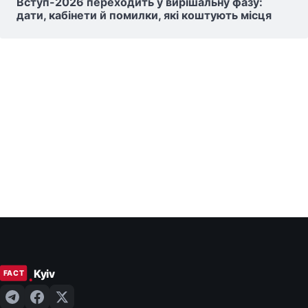
Вступ-2026 переходить у вирішальну фазу:
дати, кабінети й помилки, які коштують місця