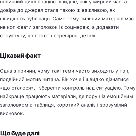
новинний цикл працює швидше, ніж у мирний час, а
довіра до джерел стала такою ж важливою, як
швидкість публікації. Саме тому сильний матеріал має
не копіювати заголовок із соцмереж, а додавати
структуру, контекст і перевірені деталі.
Цікавий факт
Одна з причин, чому такі теми часто виходять у топ, —
подвійний мотив читача. Він хоче і швидко дізнатися
«що сталося», і зберегти контроль над ситуацією. Тому
найкраще працюють матеріали, де поруч із емоційним
заголовком є таблиця, короткий аналіз і зрозумілий
висновок.
Що буде далі