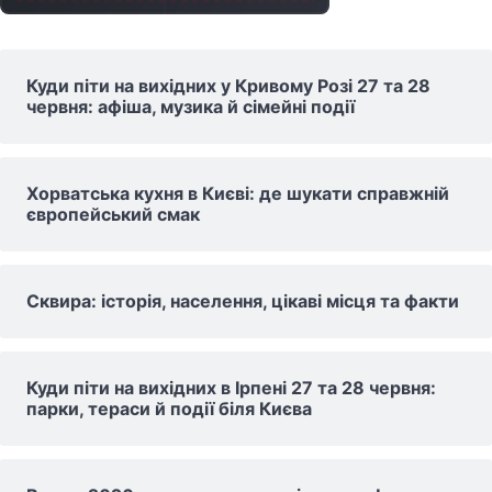
Куди піти на вихідних у Кривому Розі 27 та 28
червня: афіша, музика й сімейні події
Хорватська кухня в Києві: де шукати справжній
європейський смак
Сквира: історія, населення, цікаві місця та факти
Куди піти на вихідних в Ірпені 27 та 28 червня:
парки, тераси й події біля Києва