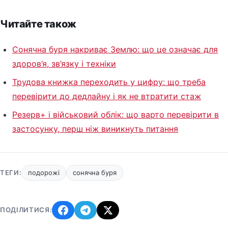
Читайте також
Сонячна буря накриває Землю: що це означає для
здоров’я, зв’язку і техніки
Трудова книжка переходить у цифру: що треба
перевірити до дедлайну і як не втратити стаж
Резерв+ і військовий облік: що варто перевірити в
застосунку, перш ніж виникнуть питання
ТЕГИ:
подорожі
сонячна буря
ПОДІЛИТИСЯ: