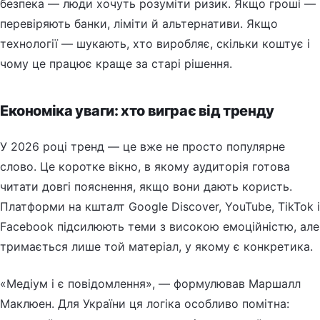
безпека — люди хочуть розуміти ризик. Якщо гроші —
перевіряють банки, ліміти й альтернативи. Якщо
технології — шукають, хто виробляє, скільки коштує і
чому це працює краще за старі рішення.
Економіка уваги: хто виграє від тренду
У 2026 році тренд — це вже не просто популярне
слово. Це коротке вікно, в якому аудиторія готова
читати довгі пояснення, якщо вони дають користь.
Платформи на кшталт Google Discover, YouTube, TikTok і
Facebook підсилюють теми з високою емоційністю, але
тримається лише той матеріал, у якому є конкретика.
«Медіум і є повідомлення», — формулював Маршалл
Маклюен. Для України ця логіка особливо помітна: