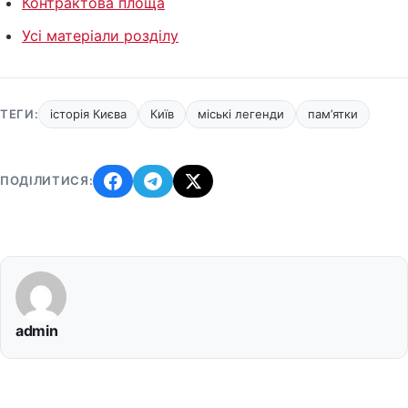
Контрактова площа
Усі матеріали розділу
ТЕГИ:
історія Києва
Київ
міські легенди
пам’ятки
ПОДІЛИТИСЯ:
admin