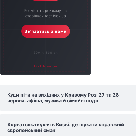
Куди піти на вихідних у Кривому Розі 27 та 28
червня: афіша, музика й сімейні події
Хорватська кухня в Києві: де шукати справжній
європейський смак