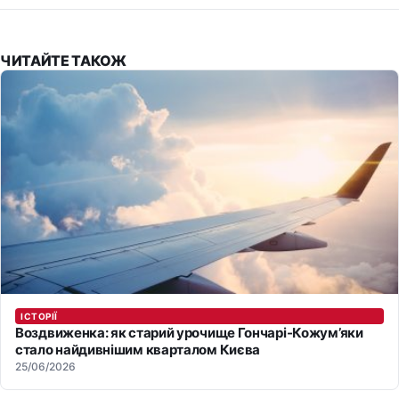
ЧИТАЙТЕ ТАКОЖ
ІСТОРІЇ
Воздвиженка: як старий урочище Гончарі-Кожум’яки
стало найдивнішим кварталом Києва
25/06/2026