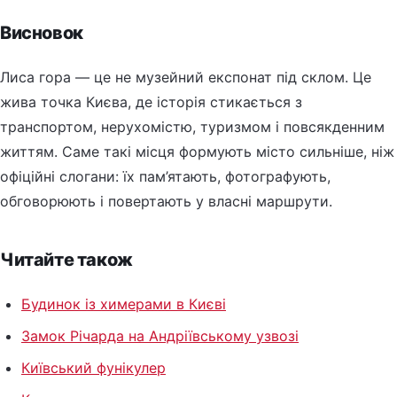
Висновок
Лиса гора — це не музейний експонат під склом. Це
жива точка Києва, де історія стикається з
транспортом, нерухомістю, туризмом і повсякденним
життям. Саме такі місця формують місто сильніше, ніж
офіційні слогани: їх пам’ятають, фотографують,
обговорюють і повертають у власні маршрути.
Читайте також
Будинок із химерами в Києві
Замок Річарда на Андріївському узвозі
Київський фунікулер