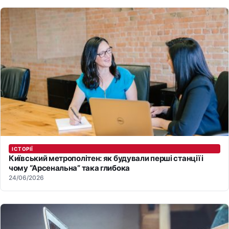
ІСТОРІЇ
Київський метрополітен: як будували перші станції і
чому “Арсенальна” така глибока
24/06/2026