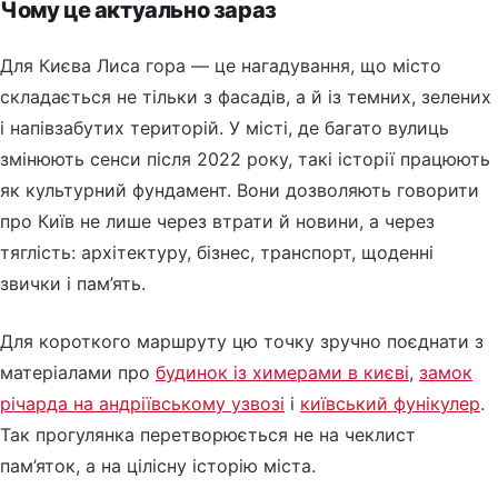
Чому це актуально зараз
Для Києва Лиса гора — це нагадування, що місто
складається не тільки з фасадів, а й із темних, зелених
і напівзабутих територій. У місті, де багато вулиць
змінюють сенси після 2022 року, такі історії працюють
як культурний фундамент. Вони дозволяють говорити
про Київ не лише через втрати й новини, а через
тяглість: архітектуру, бізнес, транспорт, щоденні
звички і пам’ять.
Для короткого маршруту цю точку зручно поєднати з
матеріалами про
будинок із химерами в києві
,
замок
річарда на андріївському узвозі
і
київський фунікулер
.
Так прогулянка перетворюється не на чеклист
пам’яток, а на цілісну історію міста.