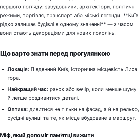
першого погляду: забудовники, архітектори, політичні
режими, торгівля, транспорт або міські легенди. **Київ
рідко залишає будівлі в одному значенні** — з часом
вони стають декораціями для нових поколінь.
Що варто знати перед прогулянкою
Локація:
Південний Київ, історична місцевість Лиса
гора.
Найкращий час:
ранок або вечір, коли менше шуму
й легше роздивитися деталі.
Оптика:
дивитися не тільки на фасад, а й на рельєф,
сусідні вулиці та те, як місце вбудоване в маршрут.
Міф, який допоміг пам’ятці вижити