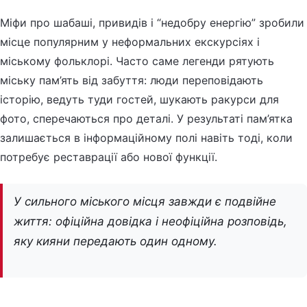
Міфи про шабаші, привидів і “недобру енергію” зробили
місце популярним у неформальних екскурсіях і
міському фольклорі. Часто саме легенди рятують
міську пам’ять від забуття: люди переповідають
історію, ведуть туди гостей, шукають ракурси для
фото, сперечаються про деталі. У результаті пам’ятка
залишається в інформаційному полі навіть тоді, коли
потребує реставрації або нової функції.
У сильного міського місця завжди є подвійне
життя: офіційна довідка і неофіційна розповідь,
яку кияни передають один одному.