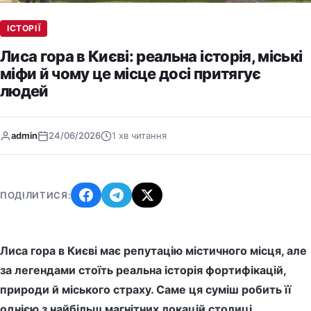
ІСТОРІЇ
Лиса гора в Києві: реальна історія, міські
міфи й чому це місце досі притягує
людей
admin
24/06/2026
1 хв читання
ПОДІЛИТИСЯ:
Лиса гора в Києві має репутацію містичного місця, але
за легендами стоїть реальна історія фортифікацій,
природи й міського страху. Саме ця суміш робить її
однією з найбільш магнітних локацій столиці.