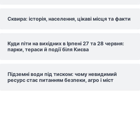
Сквира: історія, населення, цікаві місця та факти
Куди піти на вихідних в Ірпені 27 та 28 червня:
парки, тераси й події біля Києва
Підземні води під тиском: чому невидимий
ресурс стає питанням безпеки, агро і міст