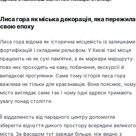
Лиса гора як міська декорація, яка пережила
свою епоху
Лиса гора відома як історична місцевість із залишками
фортифікацій і складним рельєфом. У Києві такі місця
працюють не як сухі пам’ятки, а як маркери маршруту:
повз них проходять на каву, побачення, екскурсії й
випадкові прогулянки. Саме тому історія лиса гора
важлива не тільки для краєзнавців. Вона пояснює, чому
місто виглядає саме так і чому одні адреси тримають
увагу понад століття.
Її віддаленість від парадного центру допомогла
зберегти відчуття дикого простору всередині великого
міста. За фасадом тут завжди більше, ніж видно з