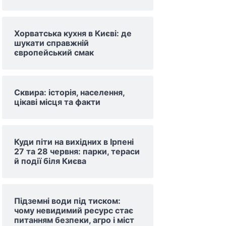
Хорватська кухня в Києві: де
шукати справжній
європейський смак
Сквира: історія, населення,
цікаві місця та факти
Куди піти на вихідних в Ірпені
27 та 28 червня: парки, тераси
й події біля Києва
Підземні води під тиском:
чому невидимий ресурс стає
питанням безпеки, агро і міст