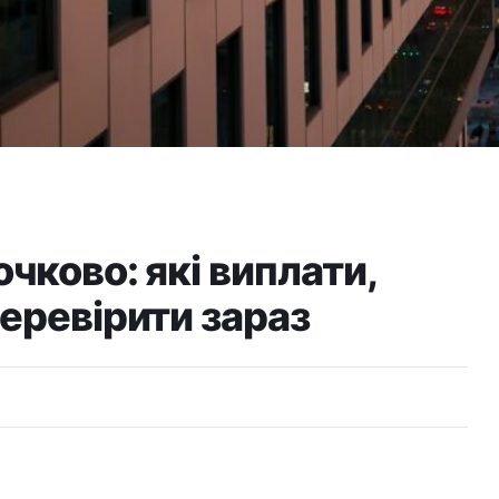
чково: які виплати,
перевірити зараз