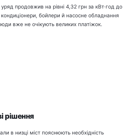
ряд продовжив на рівні 4,32 грн за кВт·год до
: кондиціонери, бойлери й насосне обладнання
люди вже не очікують великих платіжок.
ві рішення
али в низці міст пояснюють необхідність