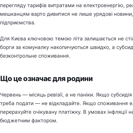
перегляду тарифів витратами на електроенергію, ре
мешканцям варто дивитися не лише урядові новини, 
підприємства.
Для Києва ключовою темою літа залишається не стіл
борги за комуналку накопичуються швидко, а субсид
безконтрольне споживання.
Що це означає для родини
Червень — місяць ревізії, а не паніки. Якщо субсид
треба подати — не відкладайте. Якщо споживання ел
перерахуйте очікувану платіжку. В умовах інфляції н
бюджетним фактором.