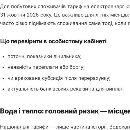
Для побутових споживачів тариф на електроенергію у
31 жовтня 2026 року. Це важливо для літніх місяців
часто різко піднімають споживання саме тоді, коли 
Що перевірити в особистому кабінеті
поточні показники лічильника;
наявність переплати або боргу;
чи врахована субсидія після перерахунку;
актуальність банківських реквізитів для виплат.
Вода і тепло: головний ризик — місце
Національні тарифи — лише частина історії. Водокан