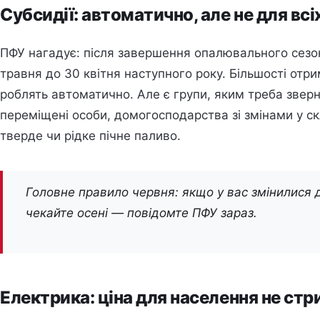
Субсидії: автоматично, але не для всі
ПФУ нагадує: після завершення опалювального сезон
травня до 30 квітня наступного року. Більшості от
роблять автоматично. Але є групи, яким треба зверн
переміщені особи, домогосподарства зі змінами у скла
тверде чи рідке пічне паливо.
Головне правило червня: якщо у вас змінилися д
чекайте осені — повідомте ПФУ зараз.
Електрика: ціна для населення не стр