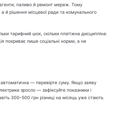
агенти, паливо й ремонт мереж. Тому
а й рішення місцевої ради та комунального
ьки тарифний шок, скільки платіжна дисципліна:
ія покриває лише соціальні норми, а не
ія автоматична — перевірте суму. Якщо заяву
ектрики зросло — зафіксуйте показники і
авіть 300–500 грн різниці на місяць уже стають