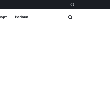
порт
Регіони