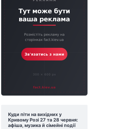
Куди піти на вихідних у
Кривому Розі 27 та 28 червня:
афіша, музика й сімейні події