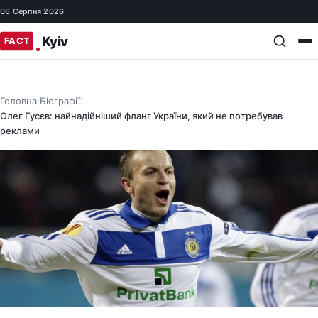
06 Серпня 2026
Головна
Біографії
/
/
Олег Гусєв: найнадійніший фланг України, який не потребував
реклами