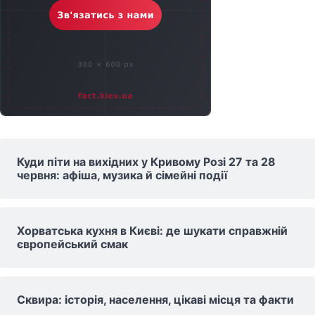
Куди піти на вихідних у Кривому Розі 27 та 28
червня: афіша, музика й сімейні події
Хорватська кухня в Києві: де шукати справжній
європейський смак
Сквира: історія, населення, цікаві місця та факти