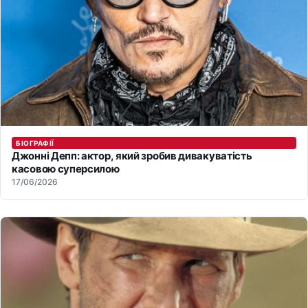
БІОГРАФІЇ
Джонні Депп: актор, який зробив дивакуватість
касовою суперсилою
17/06/2026