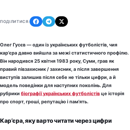
ПОДІЛИТИСЯ:
Олег Гусєв — один із українських футболістів, чия
кар’єра давно вийшла за межі статистичного профілю.
Він народився 25 квітня 1983 року, Суми, грав як
правий півзахисник / захисник, а після завершення
виступів залишив після себе не тільки цифри, а й
модель поведінки для наступних поколінь. Для
рубрики
біографії українських футболістів
це історія
про спорт, гроші, репутацію і пам’ять.
Кар’єра, яку варто читати через цифри