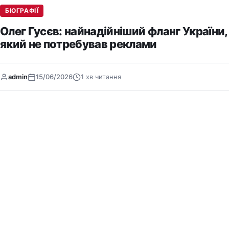
БІОГРАФІЇ
Олег Гусєв: найнадійніший фланг України,
який не потребував реклами
admin
15/06/2026
1 хв читання