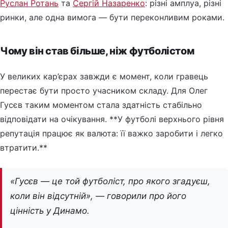
Руслан Ротань
та
Сергій Назаренко
: різні амплуа, різні
ринки, але одна вимога — бути переконливим роками.
Чому він став більше, ніж футболістом
У великих кар’єрах завжди є момент, коли гравець
перестає бути просто учасником складу. Для Олег
Гусєв таким моментом стала здатність стабільно
відповідати на очікування. **У футболі верхнього рівня
репутація працює як валюта: її важко заробити і легко
втратити.**
«Гусєв — це той футболіст, про якого згадуєш,
коли він відсутній», — говорили про його
цінність у Динамо.