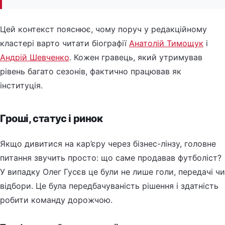
Цей контекст пояснює, чому поруч у редакційному
кластері варто читати біографії
Анатолій Тимощук
і
Андрій Шевченко
. Кожен гравець, який утримував
рівень багато сезонів, фактично працював як
інституція.
Гроші, статус і ринок
Якщо дивитися на кар’єру через бізнес-лінзу, головне
питання звучить просто: що саме продавав футболіст?
У випадку Олег Гусєв це були не лише голи, передачі чи
відбори. Це була передбачуваність рішення і здатність
робити команду дорожчою.