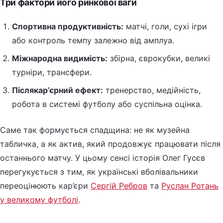
Три фактори його ринкової ваги
Спортивна продуктивність:
матчі, голи, сухі ігри
або контроль темпу залежно від амплуа.
Міжнародна видимість:
збірна, єврокубки, великі
турніри, трансфери.
Післякар’єрний ефект:
тренерство, медійність,
робота в системі футболу або суспільна оцінка.
Саме так формується спадщина: не як музейна
табличка, а як актив, який продовжує працювати після
останнього матчу. У цьому сенсі історія Олег Гусєв
перегукується з тим, як українські вболівальники
переоцінюють кар’єри
Сергій Ребров
та
Руслан Ротань
у великому футболі
.