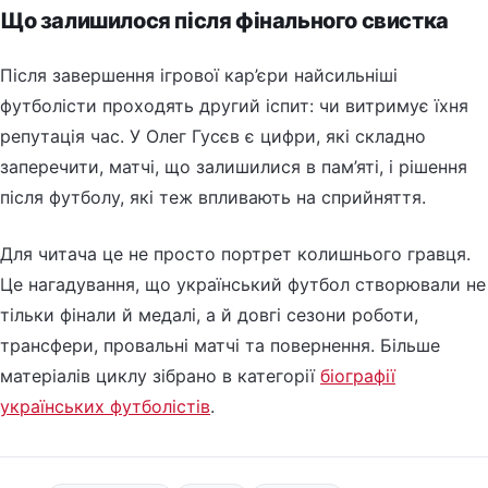
Що залишилося після фінального свистка
Після завершення ігрової кар’єри найсильніші
футболісти проходять другий іспит: чи витримує їхня
репутація час. У Олег Гусєв є цифри, які складно
заперечити, матчі, що залишилися в пам’яті, і рішення
після футболу, які теж впливають на сприйняття.
Для читача це не просто портрет колишнього гравця.
Це нагадування, що український футбол створювали не
тільки фінали й медалі, а й довгі сезони роботи,
трансфери, провальні матчі та повернення. Більше
матеріалів циклу зібрано в категорії
біографії
українських футболістів
.