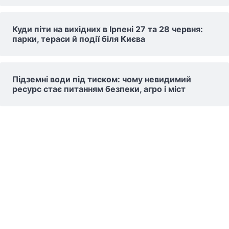
Куди піти на вихідних в Ірпені 27 та 28 червня:
парки, тераси й події біля Києва
Підземні води під тиском: чому невидимий
ресурс стає питанням безпеки, агро і міст