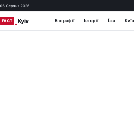
06 Серпня 2026
Біографії
Історії
Їжа
Київ