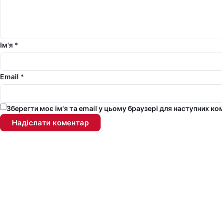
Ім'я *
Email *
Зберегти моє ім'я та email у цьому браузері для наступних ко