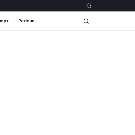
порт
Регіони