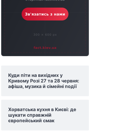
Куди піти на вихідних у
Кривому Розі 27 та 28 червня:
афіша, музика й сімейні події
Хорватська кухня в Києві: де
шукати справжній
європейський смак