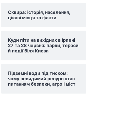
Сквира: історія, населення,
цікаві місця та факти
Куди піти на вихідних в Ірпені
27 та 28 червня: парки, тераси
й події біля Києва
Підземні води під тиском:
чому невидимий ресурс стає
питанням безпеки, агро і міст