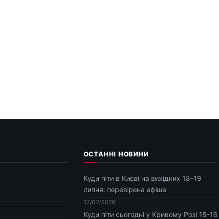
ОСТАННІ НОВИНИ
Куди піти в Києві на вихідних 18–19
липня: перевірена афіша
17/07/2026
Куди піти сьогодні у Кривому Розі 15-16