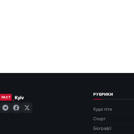
РУБРИКИ
Куди піти
Спорт
Біографії