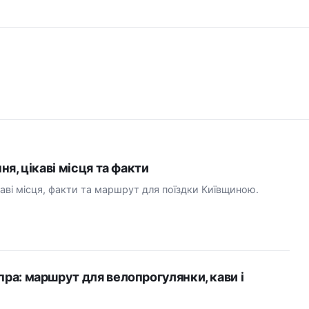
ння, цікаві місця та факти
ікаві місця, факти та маршрут для поїздки Київщиною.
.
пра: маршрут для велопрогулянки, кави і