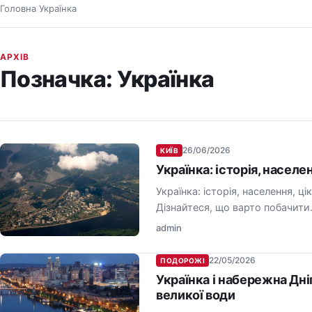
Головна
Українка
/
АРХІВ
Позначка:
Українка
26/06/2026
КИЇВ
Українка: історія, населе
Українка: історія, населення, ц
Дізнайтеся, що варто побачити
admin
22/05/2026
ПОДОРОЖІ
Українка і набережна Дні
великої води