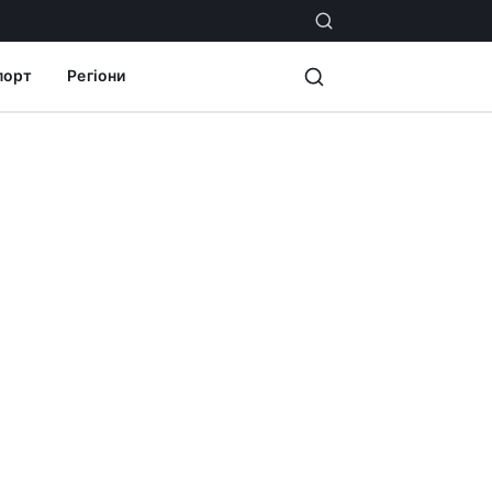
порт
Регіони