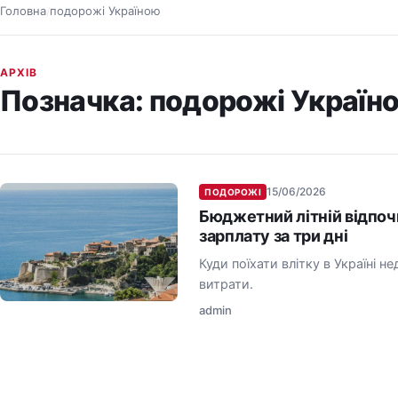
Головна
подорожі Україною
/
АРХІВ
Позначка:
подорожі Україн
15/06/2026
ПОДОРОЖІ
Бюджетний літній відпочи
зарплату за три дні
Куди поїхати влітку в Україні н
витрати.
admin