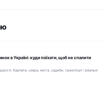
ою
нок в Україні: куди поїхати, щоб не спалити
едорого: Карпати, озера, міста, садиби, транспорт і реальні