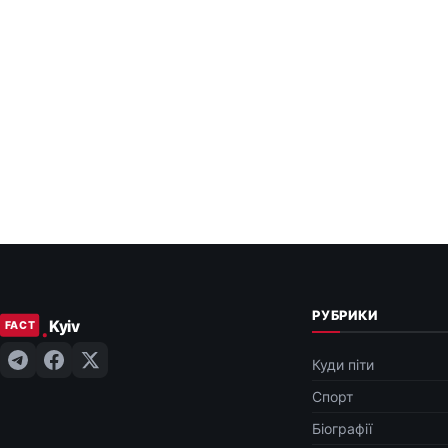
РУБРИКИ
Куди піти
Спорт
Біографії