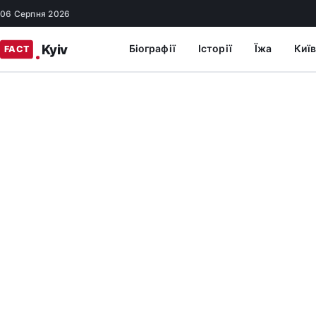
06 Серпня 2026
Біографії
Історії
Їжа
Київ