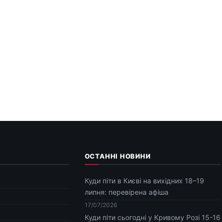
ОСТАННІ НОВИНИ
Куди піти в Києві на вихідних 18–19
липня: перевірена афіша
17/07/2026
Куди піти сьогодні у Кривому Розі 15-16