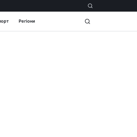
порт
Регіони