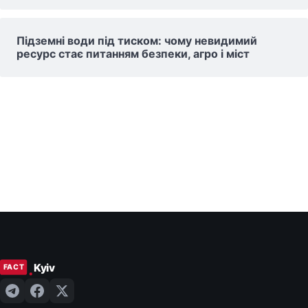
Підземні води під тиском: чому невидимий
ресурс стає питанням безпеки, агро і міст