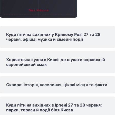
Куди піти на вихідних у Кривому Розі 27 та 28
червня: афіша, музика й сімейні події
Хорватська кухня в Києві: де шукати справжній
європейський смак
Сквира: історія, населення, цікаві місця та факти
Куди піти на вихідних в Ірпені 27 та 28 червня:
парки, тераси й події біля Києва