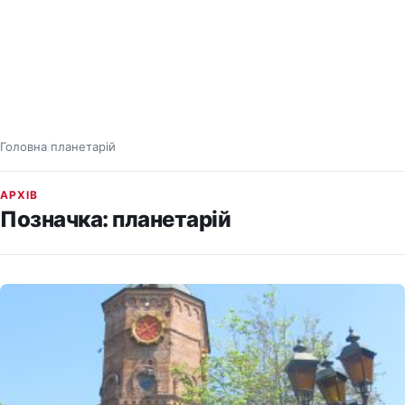
Головна
планетарій
/
АРХІВ
Позначка:
планетарій