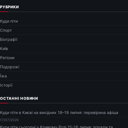
РУБРИКИ
Куди піти
Спорт
Біографії
Київ
Регіони
Подорожі
Їжа
Історії
ОСТАННІ НОВИНИ
Куди піти в Києві на вихідних 18–19 липня: перевірена афіша
17/07/2026
Куди піти сьогодні у Кривому Розі 15-16 липня: поради та