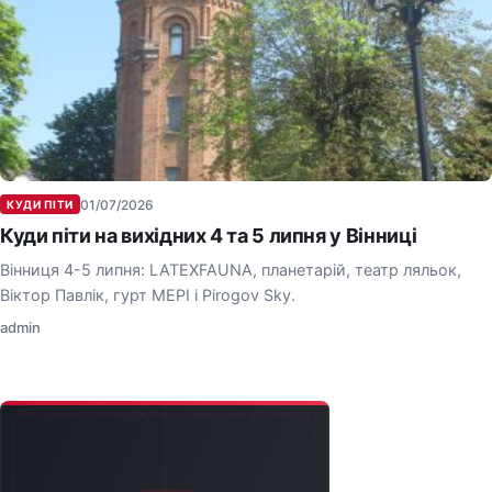
01/07/2026
КУДИ ПІТИ
Куди піти на вихідних 4 та 5 липня у Вінниці
Вінниця 4-5 липня: LATEXFAUNA, планетарій, театр ляльок,
Віктор Павлік, гурт МЕРІ і Pirogov Sky.
admin