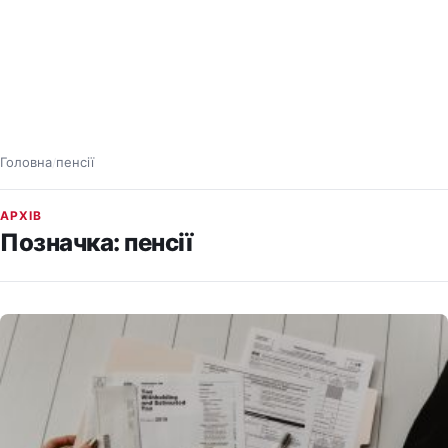
Головна
пенсії
/
АРХІВ
Позначка:
пенсії