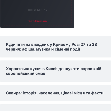
Куди піти на вихідних у Кривому Розі 27 та 28
червня: афіша, музика й сімейні події
Хорватська кухня в Києві: де шукати справжній
європейський смак
Сквира: історія, населення, цікаві місця та факти