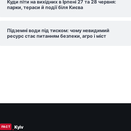
Куди піти на вихідних в Ірпені 27 та 28 червня:
парки, тераси й події біля Києва
Підземні води під тиском: чому невидимий
ресурс стає питанням безпеки, агро і міст