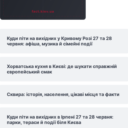
Куди піти на вихідних у Кривому Розі 27 та 28
червня: афіша, музика й сімейні події
Хорватська кухня в Києві: де шукати справжній
європейський смак
Сквира: історія, населення, цікаві місця та факти
Куди піти на вихідних в Ірпені 27 та 28 червня:
парки, тераси й події біля Києва