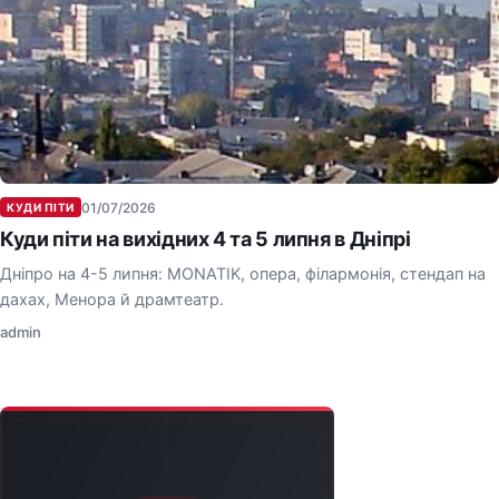
01/07/2026
КУДИ ПІТИ
Куди піти на вихідних 4 та 5 липня в Дніпрі
Дніпро на 4-5 липня: MONATIK, опера, філармонія, стендап на
дахах, Менора й драмтеатр.
admin