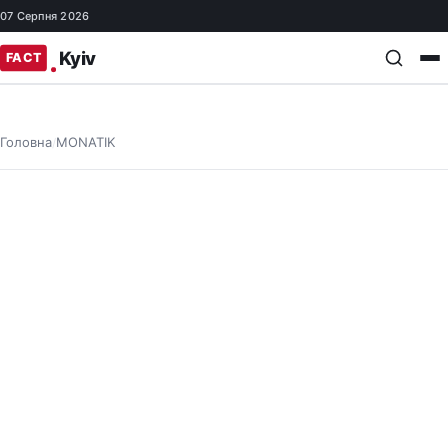
07 Серпня 2026
Головна
MONATIK
/