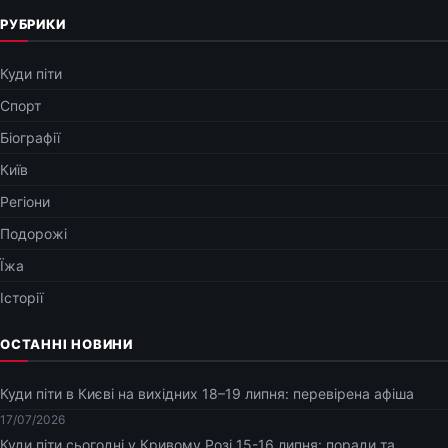
РУБРИКИ
Куди піти
Спорт
Біографії
Київ
Регіони
Подорожі
Їжа
Історії
ОСТАННІ НОВИНИ
Куди піти в Києві на вихідних 18–19 липня: перевірена афіша
17/07/2026
Куди піти сьогодні у Кривому Розі 15-16 липня: поради та