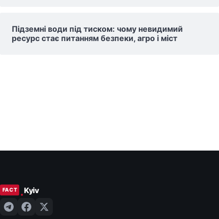
Підземні води під тиском: чому невидимий
ресурс стає питанням безпеки, агро і міст