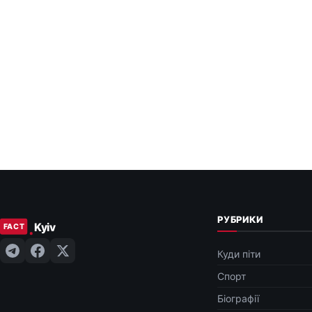
РУБРИКИ
Куди піти
Спорт
Біографії