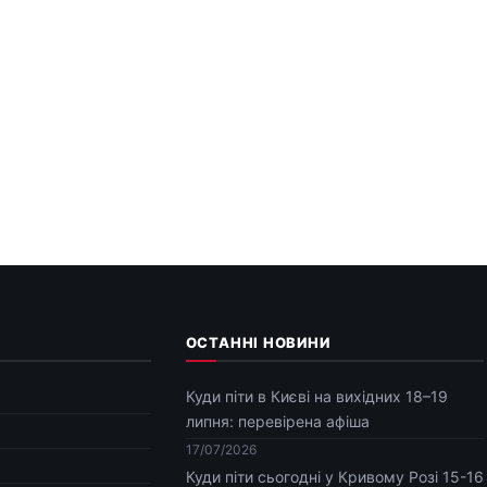
ОСТАННІ НОВИНИ
Куди піти в Києві на вихідних 18–19
липня: перевірена афіша
17/07/2026
Куди піти сьогодні у Кривому Розі 15-16