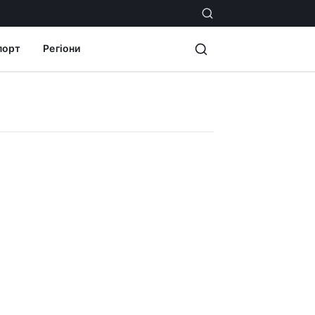
порт
Регіони