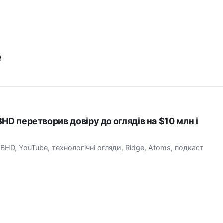
e
HD перетворив довіру до оглядів на $10 млн і
BHD, YouTube, технологічні огляди, Ridge, Atoms, подкаст