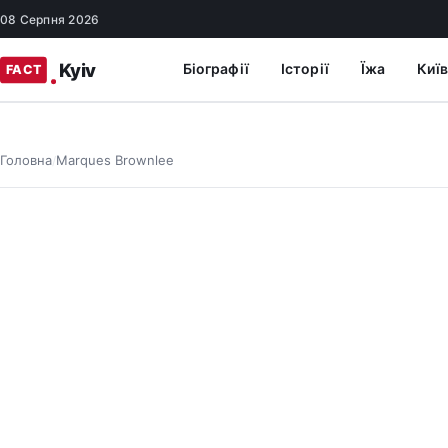
08 Серпня 2026
Біографії
Історії
Їжа
Київ
Головна
Marques Brownlee
/