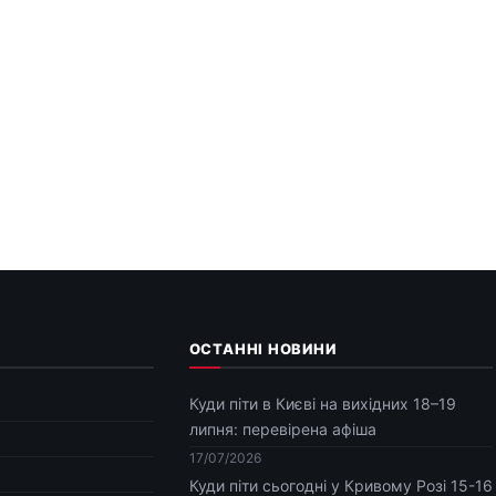
ОСТАННІ НОВИНИ
Куди піти в Києві на вихідних 18–19
липня: перевірена афіша
17/07/2026
Куди піти сьогодні у Кривому Розі 15-16