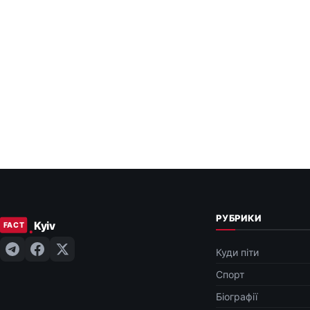
РУБРИКИ
Куди піти
Спорт
Біографії