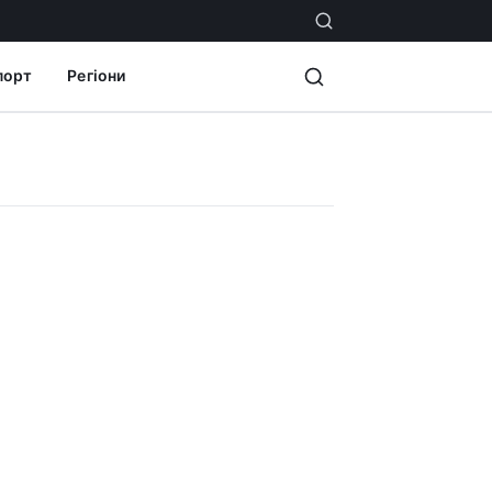
порт
Регіони