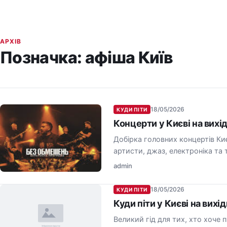
АРХІВ
Позначка:
афіша Київ
18/05/2026
КУДИ ПІТИ
Концерти у Києві на вихі
Добірка головних концертів Киє
артисти, джаз, електроніка та 
admin
18/05/2026
КУДИ ПІТИ
Куди піти у Києві на вихі
Великий гід для тих, хто хоче 