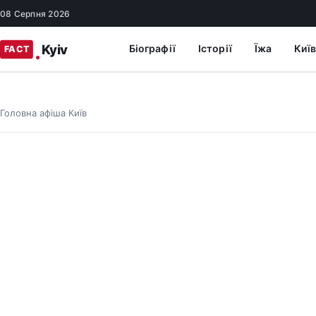
08 Серпня 2026
Біографії
Історії
Їжа
Київ
Головна
афіша Київ
/