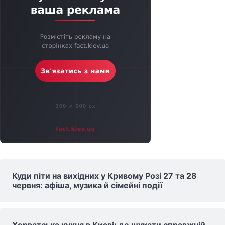
Куди піти на вихідних у Кривому Розі 27 та 28
червня: афіша, музика й сімейні події