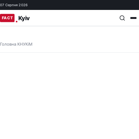
07 Серпня 2026
Головна
КНУКіМ
/