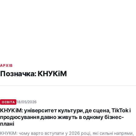
АРХІВ
Позначка:
КНУКіМ
18/05/2026
ОСВІТА
КНУКіМ: університет культури, де сцена, TikTok і
продюсування давно живуть в одному бізнес-
плані
КНУКіМ: чому варто вступати у 2026 році, які сильні напрями,