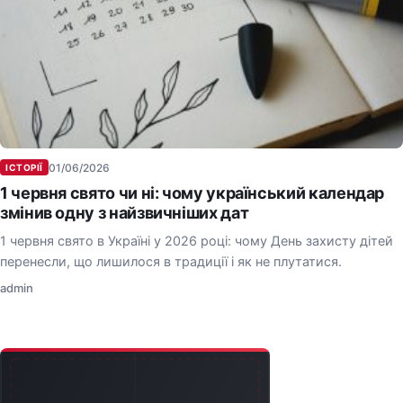
01/06/2026
ІСТОРІЇ
1 червня свято чи ні: чому український календар
змінив одну з найзвичніших дат
1 червня свято в Україні у 2026 році: чому День захисту дітей
перенесли, що лишилося в традиції і як не плутатися.
admin