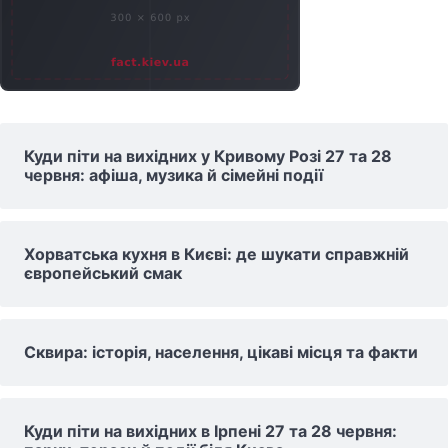
Куди піти на вихідних у Кривому Розі 27 та 28
червня: афіша, музика й сімейні події
Хорватська кухня в Києві: де шукати справжній
європейський смак
Сквира: історія, населення, цікаві місця та факти
Куди піти на вихідних в Ірпені 27 та 28 червня: