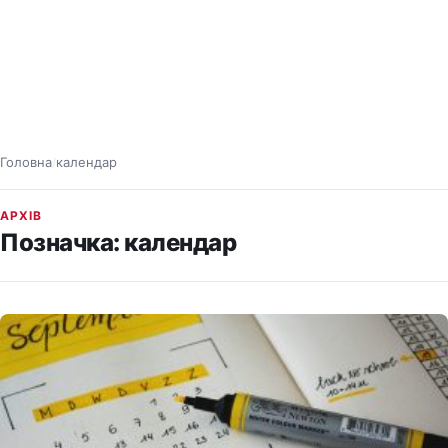
Головна
календар
/
АРХІВ
Позначка:
календар