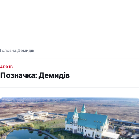
Головна
Демидів
/
АРХІВ
Позначка:
Демидів