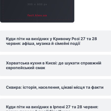
Куди піти на вихідних у Кривому Розі 27 та 28
червня: афіша, музика й сімейні події
Хорватська кухня в Києві: де шукати справжній
європейський смак
Сквира: історія, населення, цікаві місця та факти
Куди піти на вихідних в Ірпені 27 та 28 червня: