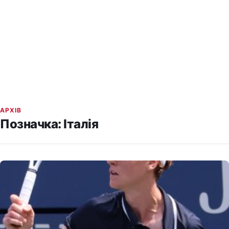
АРХІВ
Позначка:
Італія