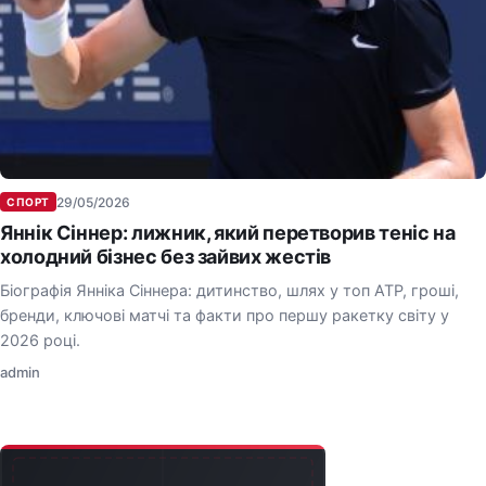
29/05/2026
СПОРТ
Яннік Сіннер: лижник, який перетворив теніс на
холодний бізнес без зайвих жестів
Біографія Янніка Сіннера: дитинство, шлях у топ ATP, гроші,
бренди, ключові матчі та факти про першу ракетку світу у
2026 році.
admin