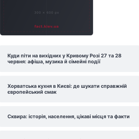
Куди піти на вихідних у Кривому Розі 27 та 28
червня: афіша, музика й сімейні події
Хорватська кухня в Києві: де шукати справжній
європейський смак
Сквира: історія, населення, цікаві місця та факти