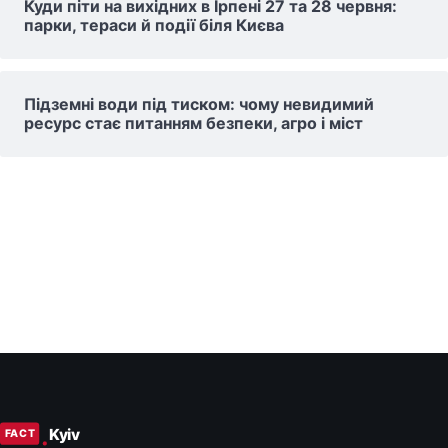
Куди піти на вихідних в Ірпені 27 та 28 червня:
парки, тераси й події біля Києва
Підземні води під тиском: чому невидимий
ресурс стає питанням безпеки, агро і міст