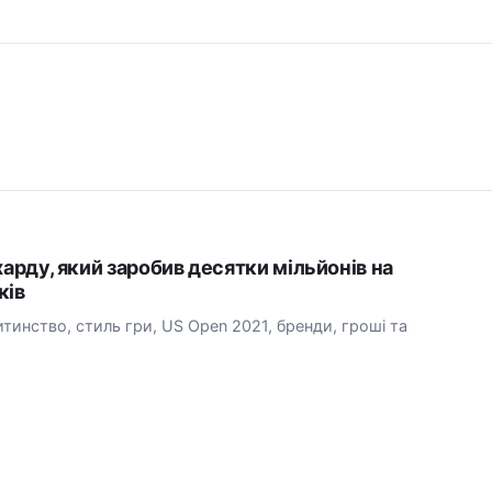
харду, який заробив десятки мільйонів на
ків
итинство, стиль гри, US Open 2021, бренди, гроші та