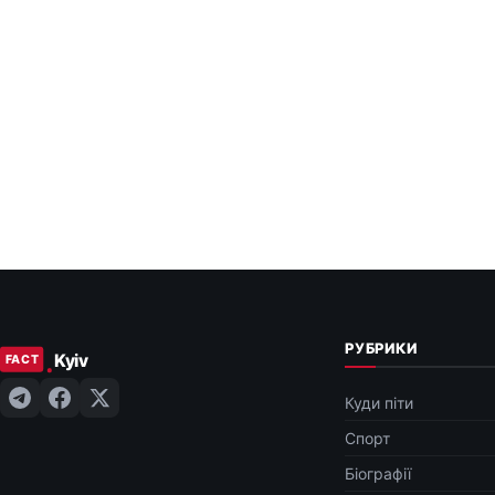
РУБРИКИ
Куди піти
Спорт
Біографії