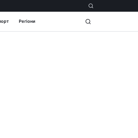
порт
Регіони