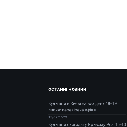
ОСТАННІ НОВИНИ
Куди піти в Києві на вихідних 18–19
липня: перевірена афіша
17/07/2026
Куди піти сьогодні у Кривому Розі 15-16