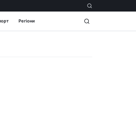
порт
Регіони