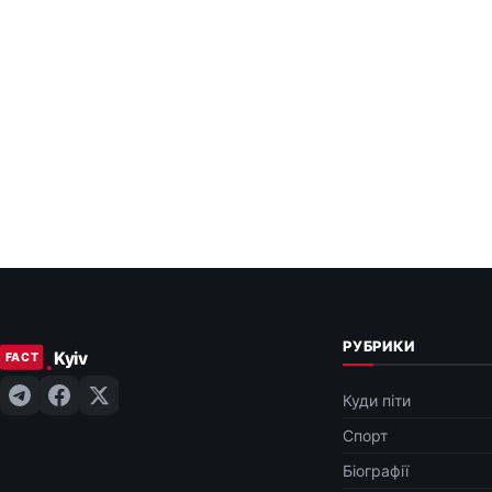
РУБРИКИ
Куди піти
Спорт
Біографії