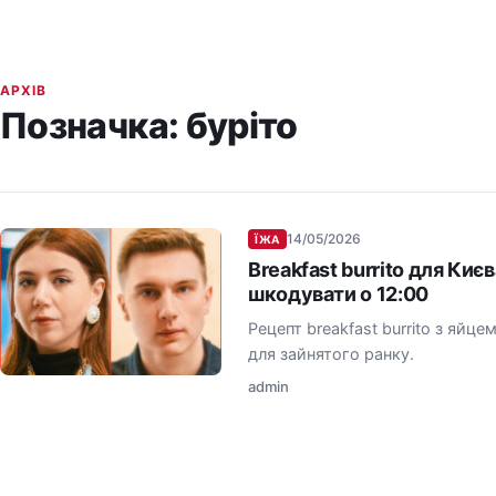
АРХІВ
Позначка:
буріто
14/05/2026
ЇЖА
Breakfast burrito для Києв
шкодувати о 12:00
Рецепт breakfast burrito з яйце
для зайнятого ранку.
admin