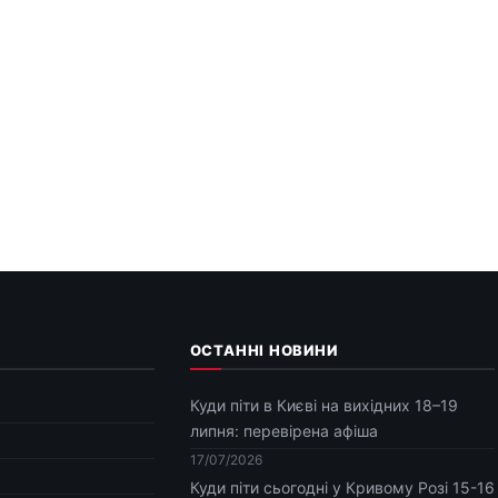
ОСТАННІ НОВИНИ
Куди піти в Києві на вихідних 18–19
липня: перевірена афіша
17/07/2026
Куди піти сьогодні у Кривому Розі 15-16