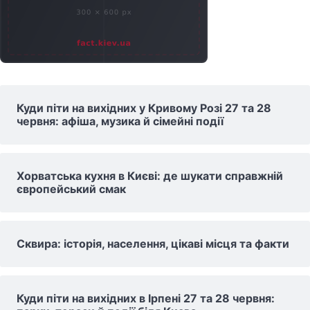
Куди піти на вихідних у Кривому Розі 27 та 28
червня: афіша, музика й сімейні події
Хорватська кухня в Києві: де шукати справжній
європейський смак
Сквира: історія, населення, цікаві місця та факти
Куди піти на вихідних в Ірпені 27 та 28 червня: