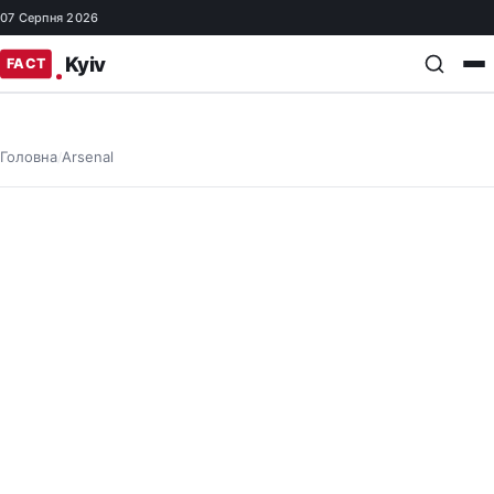
07 Серпня 2026
Головна
Arsenal
/