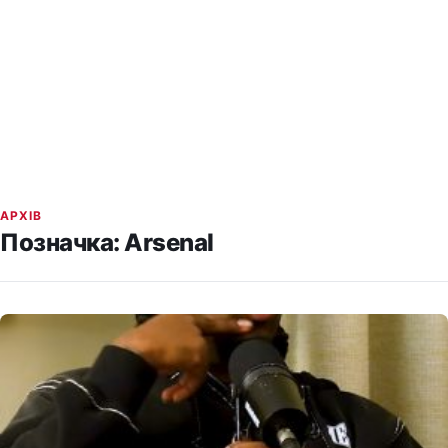
АРХІВ
Позначка:
Arsenal