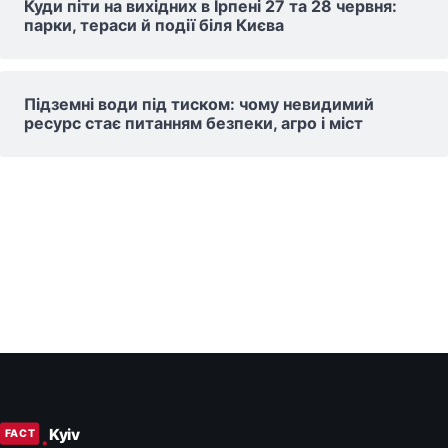
Куди піти на вихідних в Ірпені 27 та 28 червня:
парки, тераси й події біля Києва
Підземні води під тиском: чому невидимий
ресурс стає питанням безпеки, агро і міст