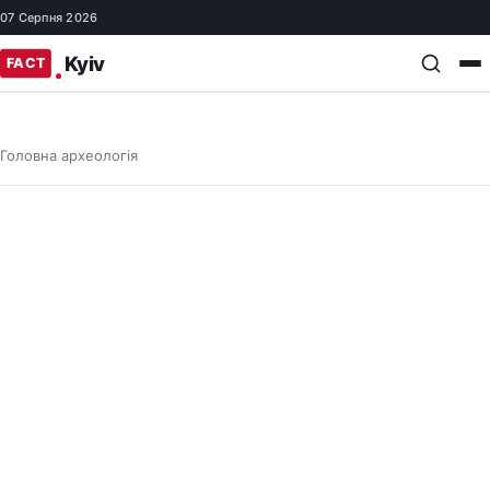
07 Серпня 2026
Головна
археологія
/