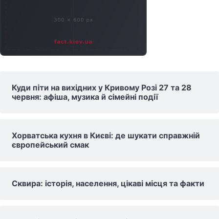
Куди піти на вихідних у Кривому Розі 27 та 28
червня: афіша, музика й сімейні події
Хорватська кухня в Києві: де шукати справжній
європейський смак
Сквира: історія, населення, цікаві місця та факти