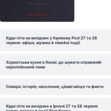
Куди піти на вихідних у Кривому Розі 27 та 28
червня: афіша, музика й сімейні події
Хорватська кухня в Києві: де шукати справжній
європейський смак
Сквира: історія, населення, цікаві місця та факти
Куди піти на вихідних в Ірпені 27 та 28 червня:
парки, тераси й події біля Києва