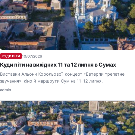
10/07/2026
КУДИ ПІТИ
Куди піти на вихідних 11 та 12 липня в Сумах
Виставки Альони Корольової, концерт «Евтерпи трепетне
звучання», кіно й маршрути Сум на 11–12 липня.
admin