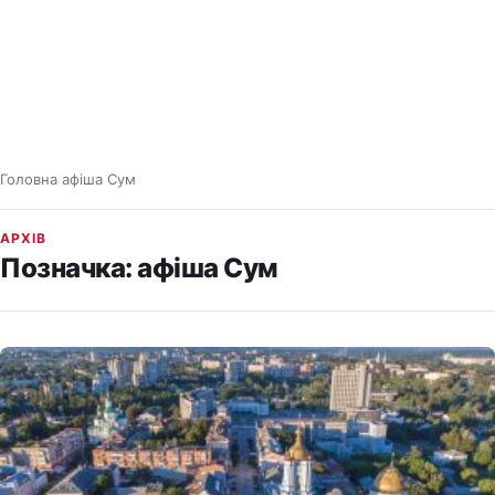
Головна
афіша Сум
/
АРХІВ
Позначка:
афіша Сум