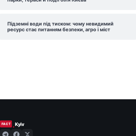
Підземні води під тиском: чому невидимий
ресурс стає питанням безпеки, агро і міст