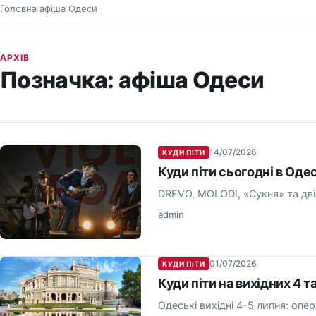
Головна
афіша Одеси
/
АРХІВ
Позначка:
афіша Одеси
14/07/2026
КУДИ ПІТИ
Куди піти сьогодні в Оде
DREVO, MOLODI, «Сукня» та дві 
admin
01/07/2026
КУДИ ПІТИ
Куди піти на вихідних 4 т
Одеські вихідні 4-5 липня: опер