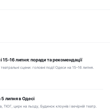
сі 15-16 липня: поради та рекомендації
театральні сцени: головні події Одеси на 15–16 липня.
а 5 липня в Одесі
а, ТЮГ, цирк на льоду, Будинок клоунів і вечірній театр.