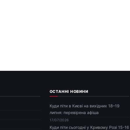
ОСТАННІ НОВИНИ
Куди піти в Києві на вихідних 18–19
липня: перевірена афіша
17/07/2026
Куди піти сьогодні у Кривому Розі 15-16