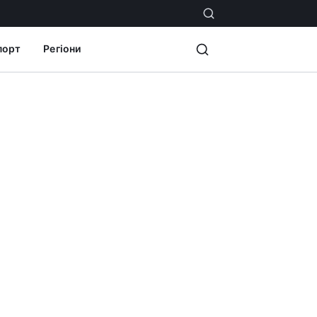
порт
Регіони