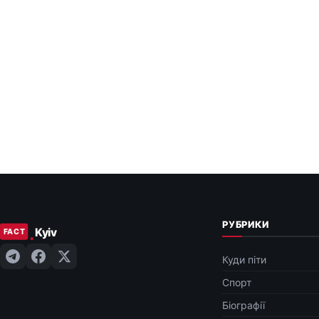
РУБРИКИ
Куди піти
Спорт
Біографії