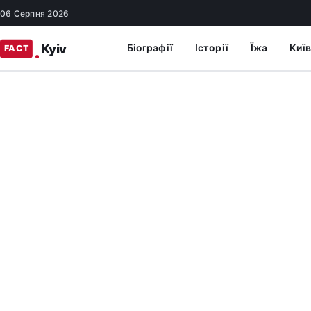
06 Серпня 2026
Біографії
Історії
Їжа
Київ