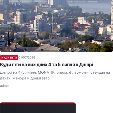
01/07/2026
КУДИ ПІТИ
Куди піти на вихідних 4 та 5 липня в Дніпрі
Дніпро на 4-5 липня: MONATIK, опера, філармонія, стендап на
дахах, Менора й драмтеатр.
admin