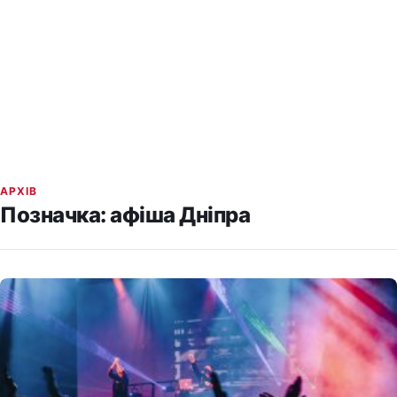
АРХІВ
Позначка:
афіша Дніпра