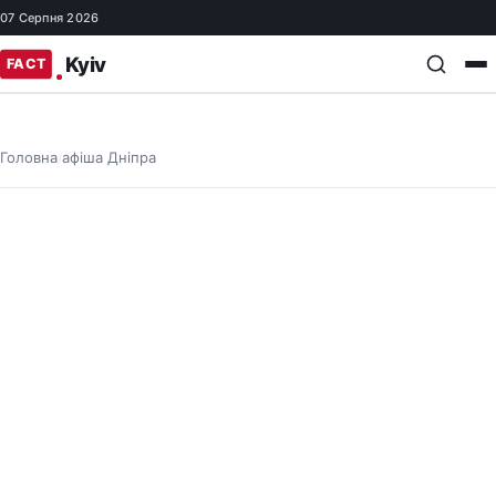
07 Серпня 2026
Головна
афіша Дніпра
/