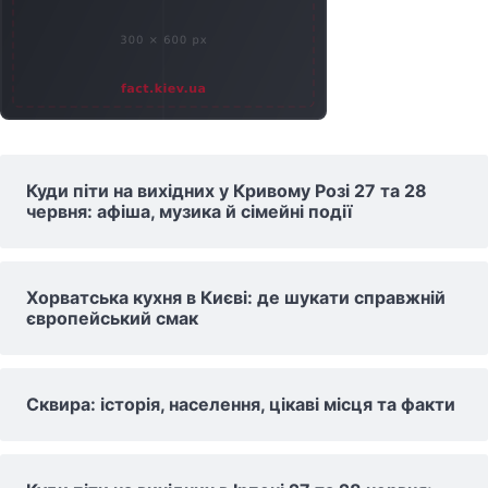
Куди піти на вихідних у Кривому Розі 27 та 28
червня: афіша, музика й сімейні події
Хорватська кухня в Києві: де шукати справжній
європейський смак
Сквира: історія, населення, цікаві місця та факти