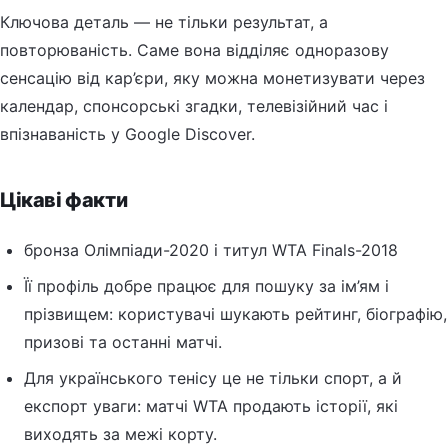
Ключова деталь — не тільки результат, а
повторюваність. Саме вона відділяє одноразову
сенсацію від кар’єри, яку можна монетизувати через
календар, спонсорські згадки, телевізійний час і
впізнаваність у Google Discover.
Цікаві факти
бронза Олімпіади-2020 і титул WTA Finals-2018
Її профіль добре працює для пошуку за ім’ям і
прізвищем: користувачі шукають рейтинг, біографію,
призові та останні матчі.
Для українського тенісу це не тільки спорт, а й
експорт уваги: матчі WTA продають історії, які
виходять за межі корту.